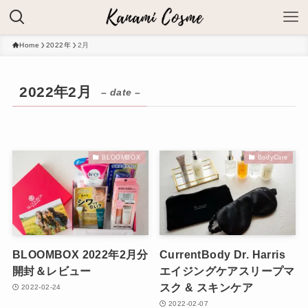
Home
2022年
2月
2022年2月
– date –
BLOOMBOX
BodyCare
BLOOMBOX 2022年2月分
CurrentBody Dr. Harris
開封＆レビュー
エイジングケアスリープマ
スク & スキンケア
2022-02-24
2022-02-07