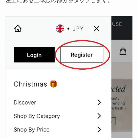
左上にある三本線の部分をタップします。