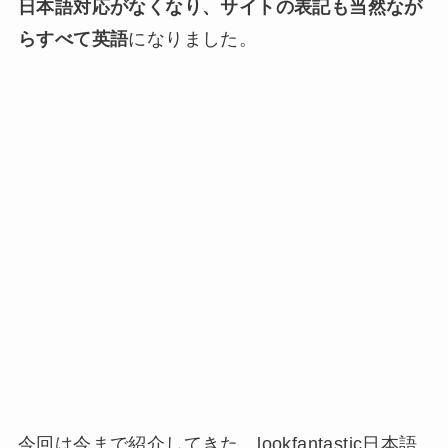
日本語対応がなくなり、サイトの表記も当然なが
らすべて英語
になりました。
今回は今まで紹介してきた、lookfantastic日本語