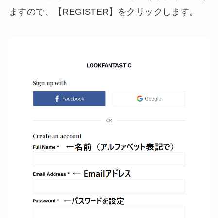
ますので、【REGISTER】をクリックします。