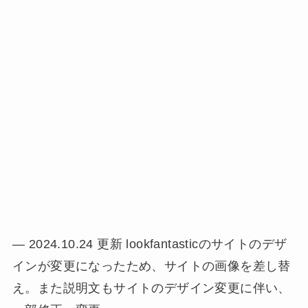
— 2024.10.24 更新 lookfantasticのサイトのデザ
インが変更になったため、サイトの画像を差し替
え。また説明文もサイトのデザイン変更に伴い、