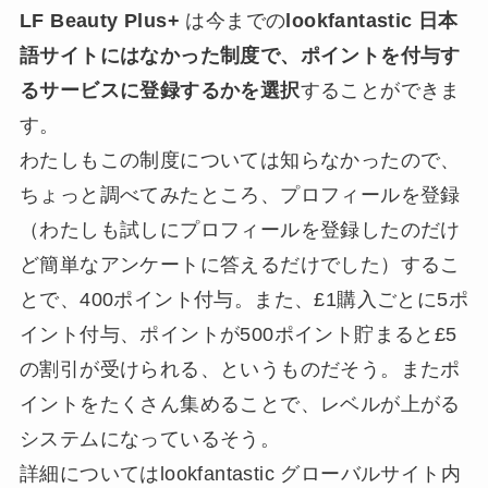
LF Beauty Plus+
は今までの
lookfantastic 日本
語サイトにはなかった制度で、ポイントを付与す
るサービスに登録するかを選択
することができま
す。
わたしもこの制度については知らなかったので、
ちょっと調べてみたところ、プロフィールを登録
（わたしも試しにプロフィールを登録したのだけ
ど簡単なアンケートに答えるだけでした）するこ
とで、400ポイント付与。また、£1購入ごとに5ポ
イント付与、ポイントが500ポイント貯まると£5
の割引が受けられる、というものだそう。またポ
イントをたくさん集めることで、レベルが上がる
システムになっているそう。
詳細についてはlookfantastic グローバルサイト内