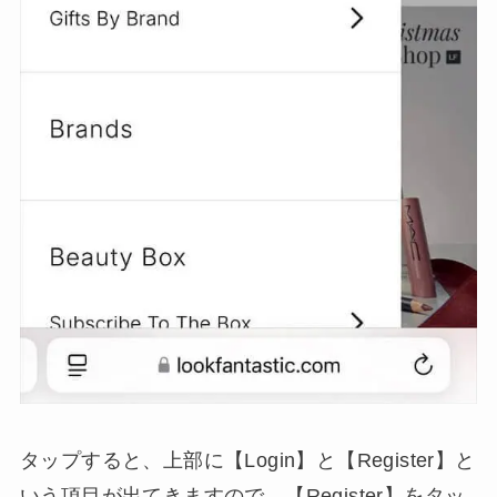
タップすると、上部に【Login】と【Register】と
いう項目が出てきますので、【Register】をタッ