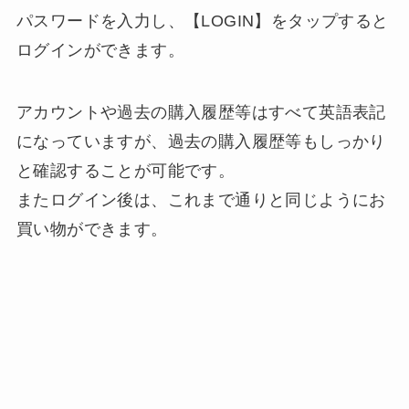
パスワードを入力し、【LOGIN】をタップすると
ログインができます。
アカウントや過去の購入履歴等はすべて英語表記
になっていますが、過去の購入履歴等もしっかり
と確認することが可能です。
またログイン後は、これまで通りと同じようにお
買い物ができます。