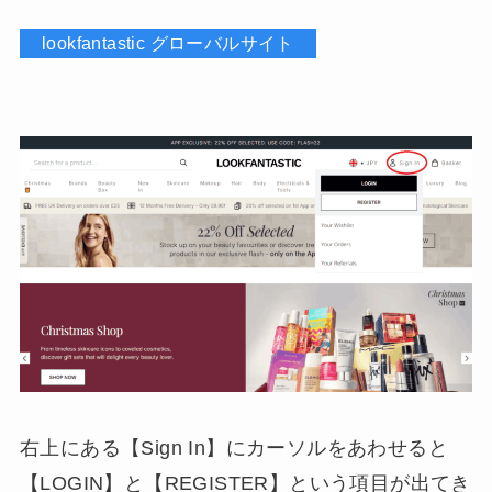
lookfantastic グローバルサイト
右上にある【Sign In】にカーソルをあわせると
【LOGIN】と【REGISTER】という項目が出てき