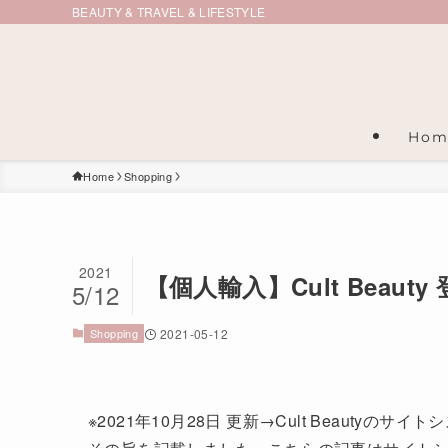
BEAUTY & TRAVEL & LIFESTYLE
Hom
Home
Shopping
2021
【個人輸入】Cult Beaut
5/12
Shopping
2021-05-12
※2021年10月28日 更新→Cult Beauty