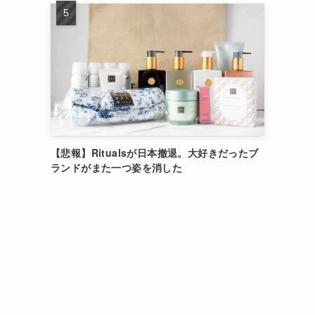
【悲報】Ritualsが日本撤退。大好きだったブ
ランドがまた一つ姿を消した