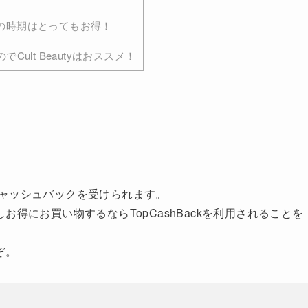
ンペーンの時期はとってもお得！
ult Beautyはおススメ！
ャッシュバックを受けられます。
得にお買い物するならTopCashBackを利用されることを
ぞ。