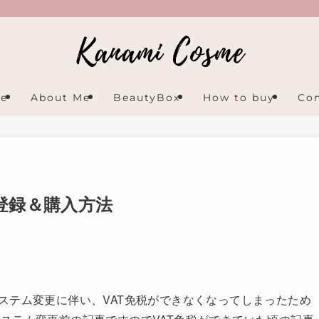
e
About Me
BeautyBox
How to buy
Con
y 登録＆購入方法
のサイトシステム変更に伴い、VAT免税ができなくなってしまったため