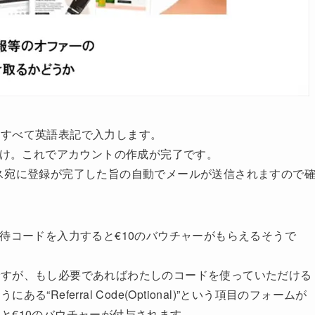
をすべて英語表記で入力します。
だけ。これでアカウントの作成が完了です。
アドレス宛に登録が完了した旨の自動でメールが送信されますので
時に招待コードを入力すると€10のバウチャーがもらえるそうで
ですが、もし必要であればわたしのコードを使っていただける
eferral Code(Optional)”という項目のフォームが
と€10のバウチャーが付与されます。