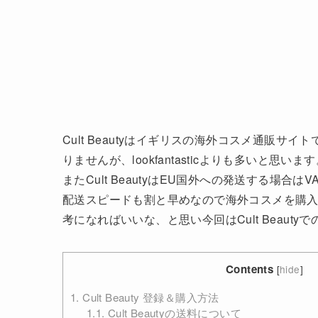
Cult Beautyはイギリスの海外コスメ通販サ
りませんが、lookfantasticよりも多いと思いま
またCult BeautyはEU国外への発送する場
配送スピードも割と早めなので海外コスメを購入する
考になればいいな、と思い今回はCult Beau
Contents
[
hide
]
1.
Cult Beauty 登録＆購入方法
1.1.
Cult Beautyの送料について