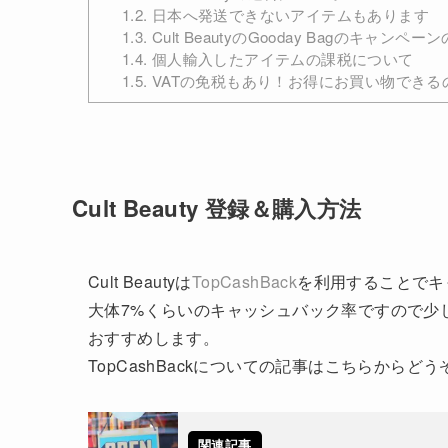
1.2.
日本へ発送できないアイテムもあります
1.3.
Cult BeautyのGooday Bagのキャ
1.4.
個人輸入したアイテムの課税について
1.5.
VATの免税もあり！お得にお買い物できるのでC
Cult Beauty 登録＆購入方法
Cult Beautyは
TopCashBack
を利用することでキ
大体7%くらいのキャッシュバック率ですので少しお
おすすめします。
TopCashBackについての記事はこちらからどう