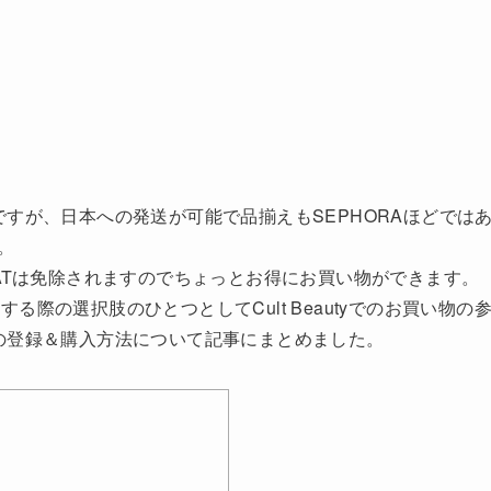
イトですが、日本への発送が可能で品揃えもSEPHORAほどでは
す。
合はVATは免除されますのでちょっとお得にお買い物ができます。
際の選択肢のひとつとしてCult Beautyでのお買い物の
tyでの登録＆購入方法について記事にまとめました。