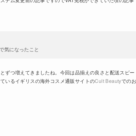
ステム変更前の記事ですのでVAT免税ができていた頃の記事
変更で気になったこと
っとずつ増えてきましたね。今回は品揃えの良さと配送スピー
っているイギリスの海外コスメ通販サイトの
Cult Beauty
での