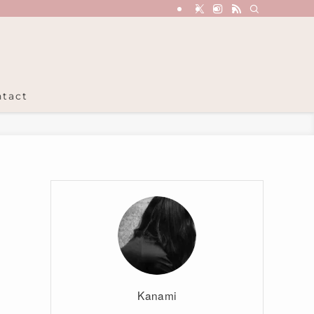
tact
Kanami