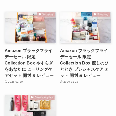
Shopping
Shopping
Amazon ブラックフライ
Amazon ブラックフライ
デーセール 限定
デーセール 限定
Collection Box やすらぎ
Collection Box 癒しのひ
をあなたに ヒーリングケ
ととき プレシャスケアセ
アセット 開封 & レビュー
ット 開封 & レビュー
2026-01-20
2026-01-18
Beauty empties