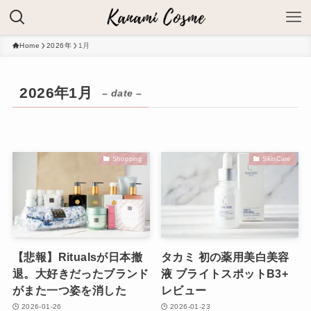
Home
2026年
1月
2026年1月
– date –
Shopping
SkinCare
【悲報】Ritualsが日本撤
タカミ 初の薬用美白美容
退。大好きだったブランド
液 ブライトスポットB3+
がまた一つ姿を消した
レビュー
2026-01-26
2026-01-23