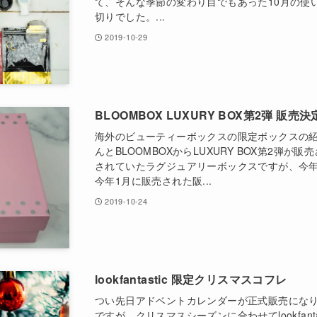
て、そんな季節の変わり目でもあった10月の使い切
切りでした。...
2019-10-29
BLOOMBOX LUXURY BOX第2弾 販売決
海外のビューティーボックスの限定ボックスの
んとBLOOMBOXからLUXURY BOX第2弾が
されていたラグジュアリーボックスですが、今年
今年1月に販売された阪...
2019-10-24
lookfantastic 限定クリスマスコフレ
つい先日アドベントカレンダーが正式販売にな
ですが、クリスマスシーズンに合わせてlookfant