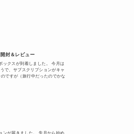
 2019 開封＆レビュー
ボックスが到着しました。 今月は
ったようで、サブスクリプションがキャ
なのですが（旅行中だったのでかな
ョンが届きました。 先月から始め