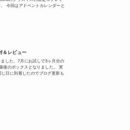
。 今回はアドベントカレンダーと
19 開封＆レビュー
到着しました。7月にお試しで3ヶ月分の
最後のボックスとなりました。 実
クスと同じ日に到着したのでブログ更新も