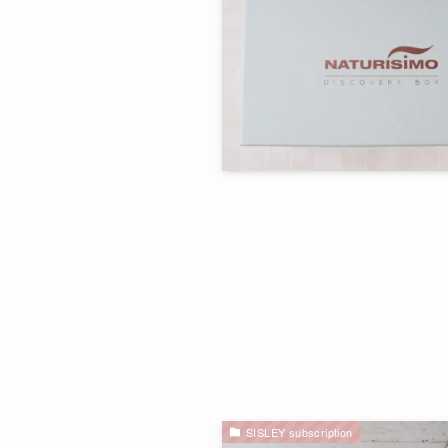
SISLEY subscription