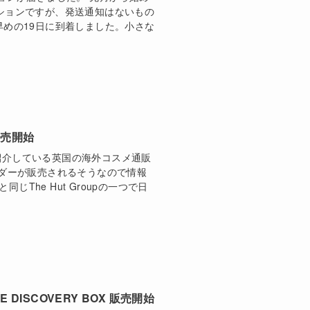
ションですが、発送通知はないもの
早めの19日に到着しました。小さな
9 販売開始
紹介している英国の海外コスメ通販
カレンダーが販売されるそうなので情報
ticと同じThe Hut Groupの一つで日
SIVE DISCOVERY BOX 販売開始