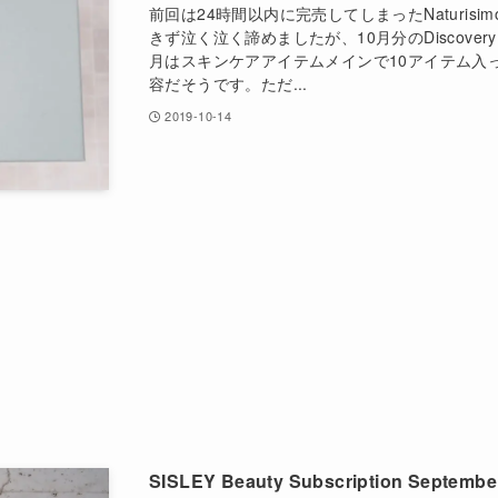
前回は24時間以内に完売してしまったNaturisimoの
きず泣く泣く諦めましたが、10月分のDiscover
月はスキンケアアイテムメインで10アイテム入って
容だそうです。ただ...
2019-10-14
SISLEY Beauty Subscription Septembe