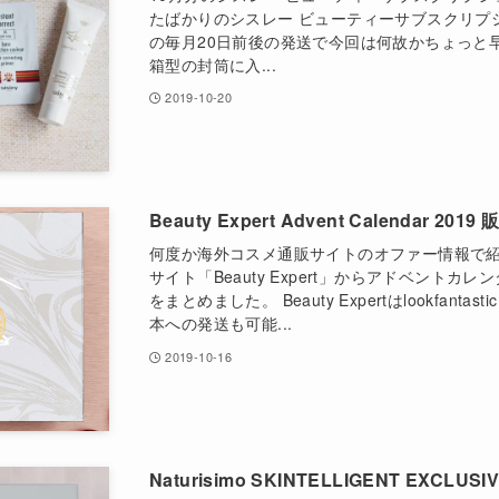
たばかりのシスレー ビューティーサブスクリプ
の毎月20日前後の発送で今回は何故かちょっと
箱型の封筒に入...
2019-10-20
Beauty Expert Advent Calendar 201
何度か海外コスメ通販サイトのオファー情報で
サイト「Beauty Expert」からアドベント
をまとめました。 Beauty Expertはlookfantas
本への発送も可能...
2019-10-16
Naturisimo SKINTELLIGENT EXCLU