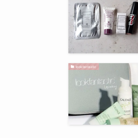
lookfantastic