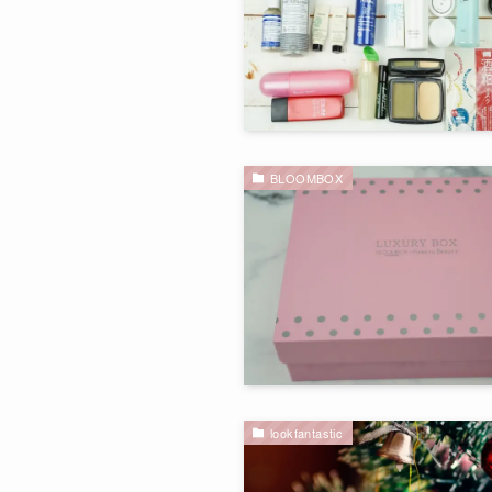
BLOOMBOX
lookfantastic