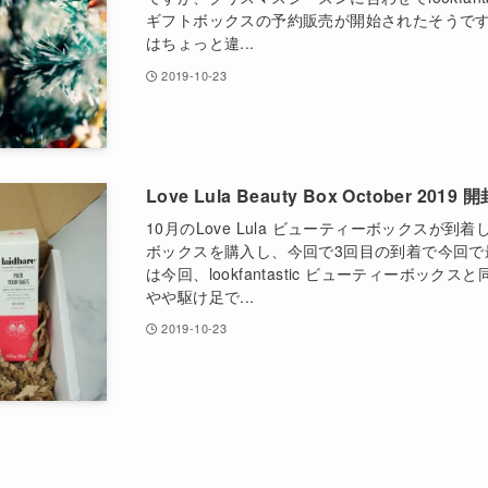
ギフトボックスの予約販売が開始されたそうです
はちょっと違...
2019-10-23
Love Lula Beauty Box October 20
10月のLove Lula ビューティーボックスが
ボックスを購入し、今回で3回目の到着で今回で
は今回、lookfantastic ビューティーボッ
やや駆け足で...
2019-10-23