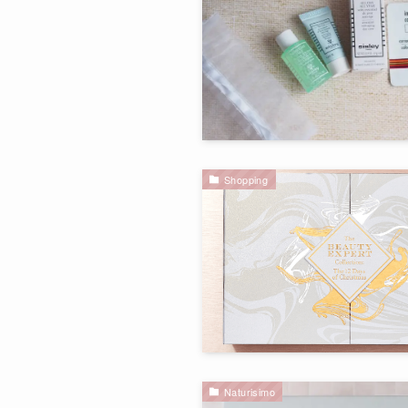
Shopping
Naturisimo