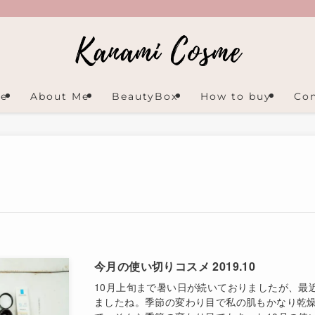
e
About Me
BeautyBox
How to buy
Con
今月の使い切りコスメ 2019.10
10月上旬まで暑い日が続いておりましたが、最
ましたね。季節の変わり目で私の肌もかなり乾燥