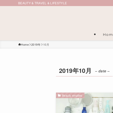
BEAUTY & TRAVEL & LIFESTYLE
Hom
Home
2019年
10月
2019年10月
– date –
Beauty empties