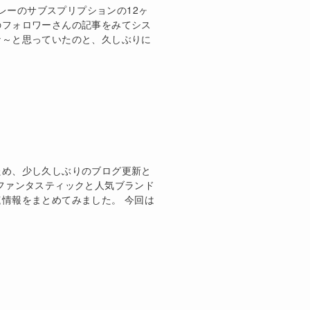
スレーのサブスプリプションの12ヶ
amのフォロワーさんの記事をみてシス
な～と思っていたのと、久しぶりに
ため、少し久しぶりのブログ更新と
ファンタスティックと人気ブランド
情報をまとめてみました。 今回は