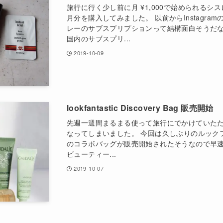
旅行に行く少し前に月 ¥1,000で始められるシ
月分を購入してみました。 以前からInstagr
レーのサブスプリプションって結構面白そうだ
国内のサブスプリ...
2019-10-09
lookfantastic Discovery Bag 販売開始
先週一週間まるまる使って旅行にでかけていた
なってしまいました。 今回は久しぶりのルック
のコラボバッグが販売開始されたそうなので早速
ビューティー...
2019-10-07