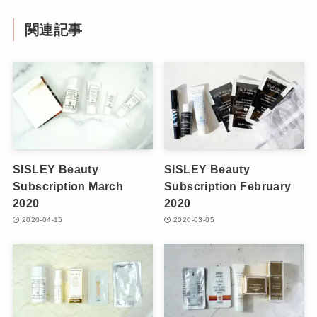
関連記事
SISLEY Beauty
SISLEY Beauty
Subscription March
Subscription February
2020
2020
2020-04-15
2020-03-05