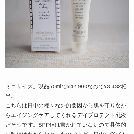
ミニサイズ。現品50mlで¥42,900なので¥3,432相
当。
こちらは日中の様々な外的要因から肌を守りなが
らエイジングケアしてくれるデイプロテクト乳液
だそうです。SPF値は書かれていないので具体的