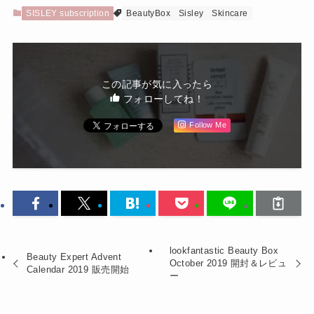
SISLEY subscription
BeautyBox
Sisley
Skincare
この記事が気に入ったら
フォローしてね！
Follow Me
lookfantastic Beauty Box
Beauty Expert Advent
October 2019 開封＆レビュ
Calendar 2019 販売開始
ー