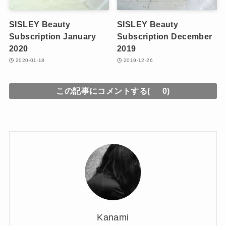
SISLEY Beauty
SISLEY Beauty
Subscription January
Subscription December
2020
2019
2020-01-18
2019-12-26
この記事にコメントする(
0)
Kanami