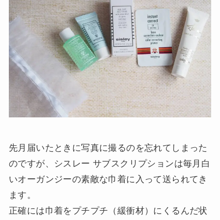
先月届いたときに写真に撮るのを忘れてしまった
のですが、シスレー サブスクリプションは毎月白
いオーガンジーの素敵な巾着に入って送られてき
ます。
正確には巾着をプチプチ（緩衝材）にくるんだ状