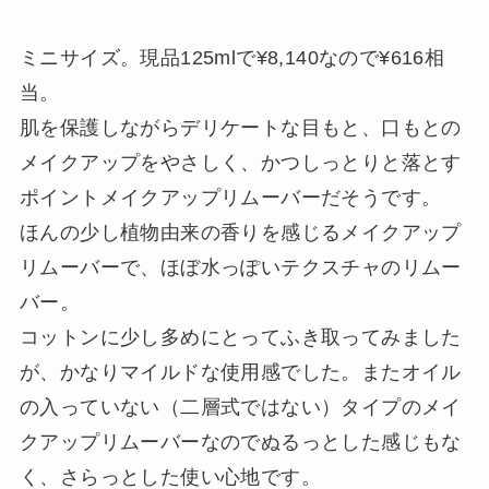
ミニサイズ。現品125mlで¥8,140なので¥616相
当。
肌を保護しながらデリケートな目もと、口もとの
メイクアップをやさしく、かつしっとりと落とす
ポイントメイクアップリムーバーだそうです。
ほんの少し植物由来の香りを感じるメイクアップ
リムーバーで、ほぼ水っぽいテクスチャのリムー
バー。
コットンに少し多めにとってふき取ってみました
が、かなりマイルドな使用感でした。またオイル
の入っていない（二層式ではない）タイプのメイ
クアップリムーバーなのでぬるっとした感じもな
く、さらっとした使い心地です。