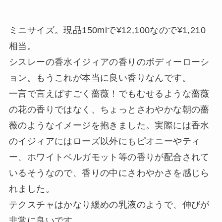
ミニサイズ。現品150mlで¥12,100なので¥1,210
相当。
シスレーの香水イジィアの香りのボディーローシ
ョン。もうこれが本当に良い香りなんです。
一言で言えばすごく薔薇！でもむせるような薔薇
の花の香りではなく、ちょっとさわやかな朝の薔
薇のようなイメージを抱きました。実際には香水
のイジィアにはローズ以外にもピオニーやティ
ー、ホワイトベルガモット等の香りが配合されて
いるそうなので、香りの中にさわやかさを感じら
れました。
テクスチャはかなり緩めの乳液のようで、伸びが
非常に良いです。