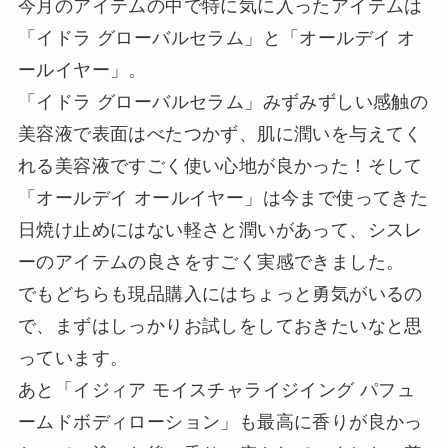
今月のアイテムの中で特に気に入ったアイテムは
「イドラ グローバルセラム」と「オールデイ オ
ールイヤー」。
「イドラ グローバルセラム」みずみずしい感触の
美容液で表面はべたつかず、肌に潤いを与えてく
れる美容液ですごく使い心地が良かった！そして
「オールデイ オールイヤー」は今まで使ってきた
日焼け止めにはない軽さと潤いがあって、シスレ
ーのアイテムの良さをすごく実感できました。
でもどちらも現品購入にはちょっと勇気がいるの
で、まずはしっかりお試しをしておきたいなと思
っています。
あと「イジィア モイスチャライジイング パフュ
ームドボディローション」も最高に香りが良かっ