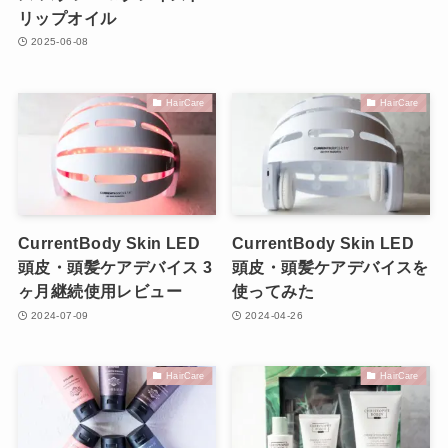
リップオイル
2025-06-08
HairCare
HairCare
CurrentBody Skin LED
CurrentBody Skin LED
頭皮・頭髪ケアデバイス 3
頭皮・頭髪ケアデバイスを
ヶ月継続使用レビュー
使ってみた
2024-07-09
2024-04-26
HairCare
HairCare