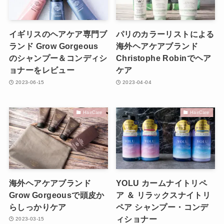
イギリスのヘアケア専門ブ
パリのカラーリストによる
ランド Grow Gorgeous
海外ヘアケアブランド
のシャンプー＆コンディシ
Christophe Robinでヘア
ョナーをレビュー
ケア
2023-06-15
2023-04-04
HairCare
HairCare
海外ヘアケアブランド
YOLU カームナイトリペ
Grow Gorgeousで頭皮か
ア ＆ リラックスナイトリ
らしっかりケア
ペア シャンプー・コンデ
ィショナー
2023-03-15