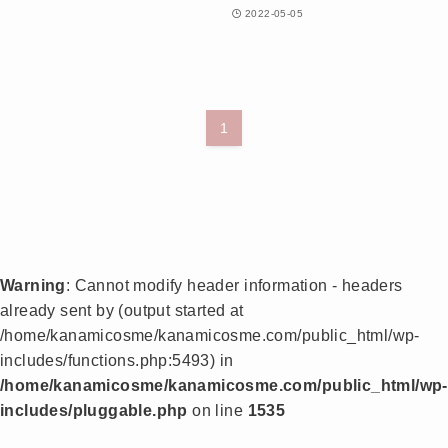
2022-05-05
1
Warning
: Cannot modify header information - headers
already sent by (output started at
/home/kanamicosme/kanamicosme.com/public_html/wp-
includes/functions.php:5493) in
/home/kanamicosme/kanamicosme.com/public_html/wp-
includes/pluggable.php
on line
1535