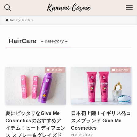
Home
HairCare
HairCare
– category –
HairCare
HairCare
夏にピッタリなGive Me
日本初上陸！イギリス発コ
Cosmeticsのおすすめア
スメブランド Give Me
イテム！ヒートディフェン
Cosmetics
ス スプレー＆グレイズド
2025-04-12