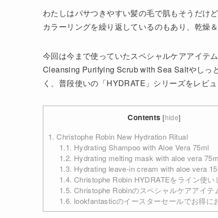
わたしはパサつきやすい髪の毛で肌もそうだけ
カラーリングを繰り返しているのもあり、乾燥
今回は今まで使っていたスペシャルケアアイテムのCh
Cleansing Purifying Scrub with Sea Saltや
く、普段使いの「HYDRATE」シリーズをレビ
Contents
[
hide
]
1.
Christophe Robin New Hydration Ritual
1.1.
Hydrating Shampoo with Aloe Vera 75ml
1.2.
Hydrating melting mask with aloe vera 75m
1.3.
Hydrating leave-in cream with aloe vera 1
1.4.
Christophe Robin HYDRATEをライ
1.5.
Christophe Robinのスペシャルケアア
1.6.
lookfantasticのイースターセールでお得