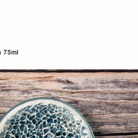
a 75ml