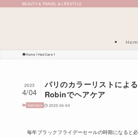
BEAUTY & TRAVEL & LIFESTYLE
Hom
Home
HairCare
パリのカラーリストによる海外
2023
4/04
Robinでヘアケア
HairCare
2023-04-04
毎年ブラックフライデーセールの時期になると必ず買っ