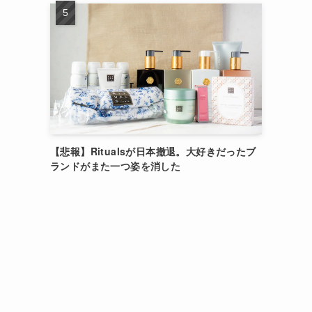
【悲報】Ritualsが日本撤退。大好きだったブ
ランドがまた一つ姿を消した