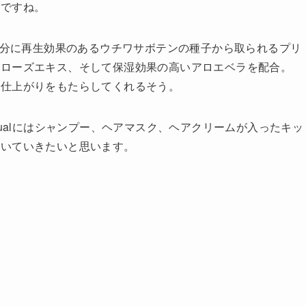
ドですね。
、成分に再生効果のあるウチワサボテンの種子から取られるプリ
るローズエキス、そして保湿効果の高いアロエベラを配合。
な仕上がりをもたらしてくれるそう。
ation Ritualにはシャンプー、ヘアマスク、ヘアクリームが入ったキッ
書いていきたいと思います。