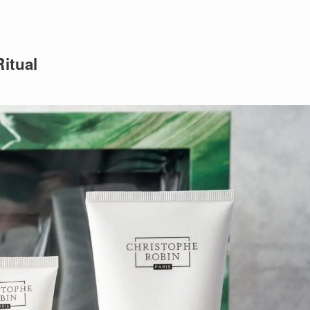
itual