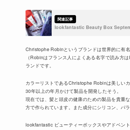
lookfantastic Beauty Box S
Christophe Robinというブランドは世
（Robinはフランス人によくある名字で読み方
ランドです。
カラーリストであるChristophe Robin
30年以上の年月かけて製品を開発したそう。
現在では、髪と頭皮の健康のための製品を貴重
方で作られています。また成分にシリコン、パ
lookfantastic ビューティーボックスやアドベ