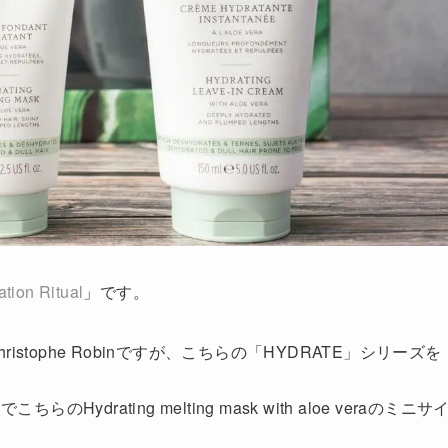
tion Ritual
」です。
tophe Robinですが、こちらの「HYDRATE」シリーズを
のHydrating melting mask with aloe veraのミニサ