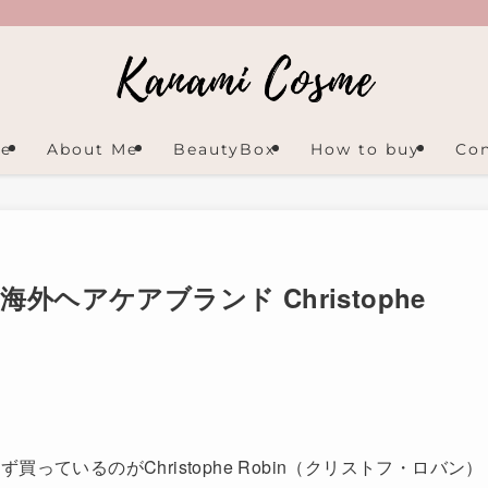
e
About Me
BeautyBox
How to buy
Con
ヘアケアブランド Christophe
ているのがChristophe Robin（クリストフ・ロバン）