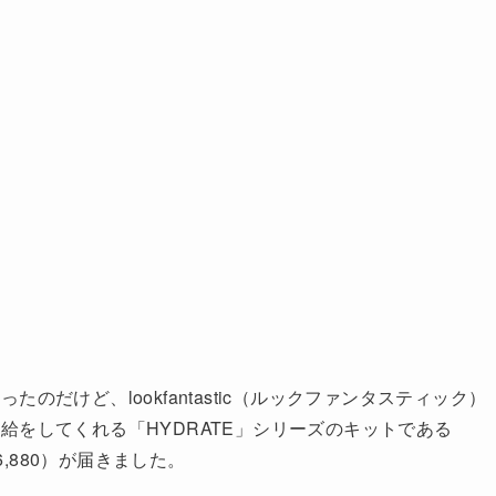
だけど、lookfantastic（ルックファンタスティック）
給をしてくれる「HYDRATE」シリーズのキットである
6,880）が届きました。