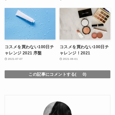
コスメを買わない100日チ
コスメを買わない100日チ
ャレンジ 2021 序盤
ャレンジ！2021
2021-07-07
2021-06-01
この記事にコメントする(
0)