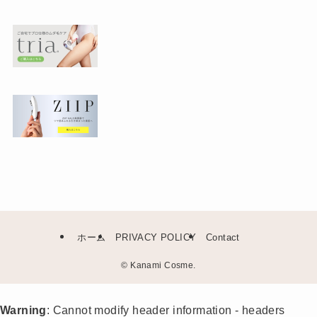
ホーム
PRIVACY POLICY
Contact
©
Kanami Cosme.
Warning
: Cannot modify header information - headers