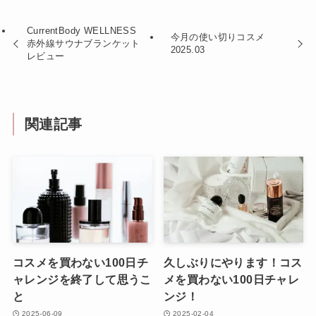
CurrentBody WELLNESS
今月の使い切りコスメ
赤外線サウナブランケット
2025.03
レビュー
関連記事
コスメを買わない100日チ
久しぶりにやります！コス
ャレンジを終了して思うこ
メを買わない100日チャレ
と
ンジ！
2025-06-09
2025-02-04