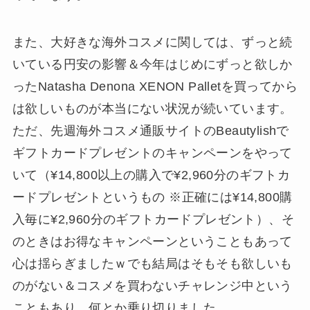
また、大好きな海外コスメに関しては、ずっと続
いている円安の影響＆今年はじめにずっと欲しか
ったNatasha Denona XENON Palletを買ってから
は欲しいものが本当にない状況が続いています。
ただ、先週海外コスメ通販サイトのBeautylishで
ギフトカードプレゼントのキャンペーンをやって
いて（¥14,800以上の購入で¥2,960分のギフトカ
ードプレゼントというもの ※正確には¥14,800購
入毎に¥2,960分のギフトカードプレゼント）、そ
のときはお得なキャンペーンということもあって
心は揺らぎましたｗでも結局はそもそも欲しいも
のがない＆コスメを買わないチャレンジ中という
こともあり、何とか乗り切りました。