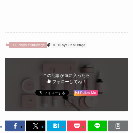
100 days challenge
100DaysChallenge
この記事が気に入ったら
フォローしてね！
Follow Me