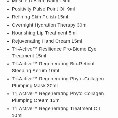
Muscle Rescue Balm 15ml
Positivity Pulse Point Oil 9ml
Refining Skin Polish 15ml
Overnight Hydration Therapy 30ml
Nourishing Lip Treatment 5ml
Rejuvenating Hand Cream 15ml
Tri-Active™ Resilience Pro-Biome Eye
Treatment 15ml
Tri-Active™ Regenerating Bio-Retinol
Sleeping Serum 10ml
Tri-Active™ Regenerating Phyto-Collagen
Plumping Mask 30ml
Tri-Active™ Regenerating Phyto-Collagen
Plumping Cream 15ml
Tri-Active™ Regenerating Treatment Oil
10ml