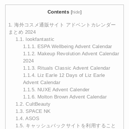
Contents
[
hide
]
1.
海外コスメ通販サイト アドベントカレンダー
まとめ 2024
1.1.
lookfantastic
1.1.1.
ESPA Wellbeing Advent Calendar
1.1.2.
Makeup Revolution Advent Calendar
2024
1.1.3.
Rituals Classic Advent Calendar
1.1.4.
Liz Earle 12 Days of Liz Earle
Advent Calendar
1.1.5.
NUXE Advent Calender
1.1.6.
Molton Brown Advent Calendar
1.2.
CultBeauty
1.3.
SPACE NK
1.4.
ASOS
1.5.
キャッシュバックサイトを利用すること