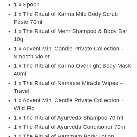
1 x Spoon
1 x The Ritual of Karma Mild Body Scrub
Paste 70ml
1 x The Ritual of Mehr Shampoo & Body Bar
10g
1 x Advent Mini Candle Private Collection –
Smooth Violet
1 x The Ritual of Karma Overnight Body Mask
40ml
1 x The Ritual of Namaste Miracle Wipes –
Travel
1 x Advent Mini Candle Private Collection –
Wild Fig
1 x The Ritual of Ayurveda Shampoo 70 ml
1 x The Ritual of Ayurveda Conditioner 70ml
1 x The Ritual of Hammam Body Lotion