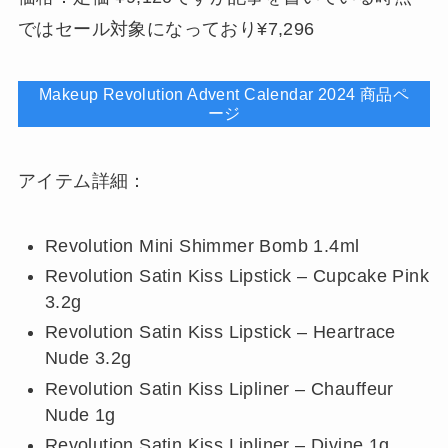
ではセール対象になっており¥7,296
Makeup Revolution Advent Calendar 2024 商品ペ
ージ
アイテム詳細：
Revolution Mini Shimmer Bomb 1.4ml
Revolution Satin Kiss Lipstick – Cupcake Pink
3.2g
Revolution Satin Kiss Lipstick – Heartrace
Nude 3.2g
Revolution Satin Kiss Lipliner – Chauffeur
Nude 1g
Revolution Satin Kiss Lipliner – Divine 1g