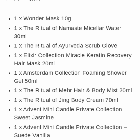
1 x Wonder Mask 10g
1 x The Ritual of Namaste Micellar Water
30ml
1 x The Ritual of Ayurveda Scrub Glove
1 x Elixir Collection Miracle Keratin Recovery
Hair Mask 20ml
1 x Amsterdam Collection Foaming Shower
Gel 50ml
1 x The Ritual of Mehr Hair & Body Mist 20ml
1 x The Ritual of Jing Body Cream 70ml
1 x Advent Mini Candle Private Collection –
Sweet Jasmine
1 x Advent Mini Candle Private Collection –
Suede Vanilla