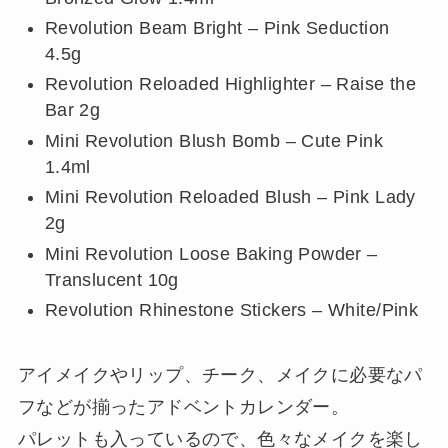
Revolution Beam Bright – Pink Seduction
4.5g
Revolution Reloaded Highlighter – Raise the
Bar 2g
Mini Revolution Blush Bomb – Cute Pink
1.4ml
Mini Revolution Reloaded Blush – Pink Lady
2g
Mini Revolution Loose Baking Powder –
Translucent 10g
Revolution Rhinestone Stickers – White/Pink
アイメイクやリップ、チーク、メイクに必要なパ
フなどが揃ったアドベントカレンダー。
パレットも入っているので、色々なメイクを楽し