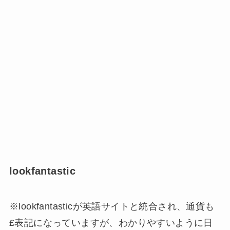
lookfantastic
※lookfantasticが英語サイトと統合され、通貨も
£表記になっていますが、わかりやすいように日