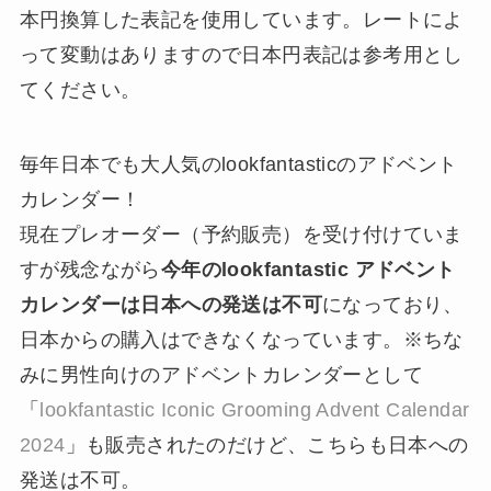
本円換算した表記を使用しています。レートによ
って変動はありますので日本円表記は参考用とし
てください。
毎年日本でも大人気のlookfantasticのアドベント
カレンダー！
現在プレオーダー（予約販売）を受け付けていま
すが残念ながら
今年のlookfantastic アドベント
カレンダーは日本への発送は不可
になっており、
日本からの購入はできなくなっています。※ちな
みに男性向けのアドベントカレンダーとして
「
lookfantastic Iconic Grooming Advent Calendar
2024
」も販売されたのだけど、こちらも日本への
発送は不可。