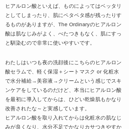
ヒアルロン酸といえば、ものによってはベッタリ
としてしまったり、肌にペタペタ感が残ったりす
るものがありますが、The Ordinaryのヒアルロン
酸は肌なじみがよく、べたつきもなく、肌にすっ
と馴染むので非常に使いやすいです。
わたしはいつも夜の洗顔後にこちらのヒアルロン
酸セラムで、軽く保湿＋シートマスク or 化粧水
で水分補給→美容液→クリームという感じでスキ
ンケアをしているのだけど、本当にヒアルロン酸
を最初に導入してからは、ひどい乾燥肌もかなり
改善されたな～と実感しています。
ヒアルロン酸を取り入れてからは化粧水の肌なじ
みが良くなり、水分不足でかなりカサつきやすか