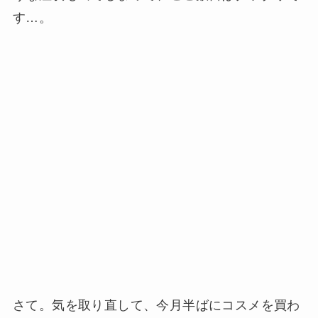
す…。
さて。気を取り直して、今月半ばにコスメを買わ