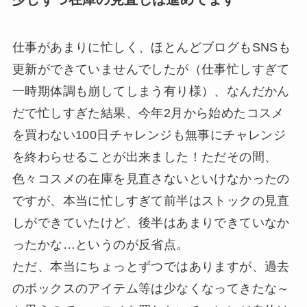
仕事があまりに忙しく、ほとんどブログもSNSも
更新ができていませんでしたが（仕事忙しすぎて
一時期体調も崩してしまう有り様）、なんだかん
だで忙しすぎた結果、今年2月から始めたコスメ
を買わない100日チャレンジも無事にチャレンジ
を終わらせることが出来ました！ただその間、
色々コスメの在庫を見直さないといけなかったの
ですが、本当に忙しすぎて前半はストックの見直
しができていたけど、後半はあまりできていなか
ったかな…というのが反省点。
ただ、本当にちょっとずつではありますが、過去
のボックスのアイテム等は少なくなってきたな～