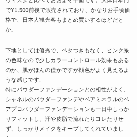
ヴィスタと比べておおよそ半値です。大体日本円
で¥1,500前後で販売されており、かなりお手頃価
格で、日本人観光客もまとめ買いするほどだと
か。
下地としては優秀で、ベタつきもなく、ピンク系
の色味なので少しカラーコントロール効果もある
のか、肌がほんの僅かですが顔色がよく見えるよ
うな感じです。
特にパウダーファンデーションとの相性がよく、
シャネルのパウダーファンデやベアミネラルのベ
アプロパウダーファンデーションも一日中しっか
りフィットし、汗や皮脂で流れたりヨレたりせ
ず、しっかりメイクをキープしてくれていまし