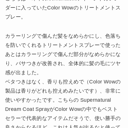
ダーに入っていたColor Wowのトリートメントス
プレー。
カラーリングで傷んだ髪をなめらかにし、色落ち
を防いでくれるトリートメントスプレーで使った
あとはカラーリングで傷んだ部分がなめらかにな
り、パサつきが改善され、全体的に髪の毛にツヤ
感が出ました。
ベタつきはなく、香りも控えめで（Color Wowの
製品は香りがどれも控えめみたいです）、非常に
使いやすかったです。こちらの Supernatural
Dream Coat SprayがColor Wowの中でもベスト
セラーで代表的なアイテムだそうで、使い勝手の
良さからなるほど、これは人気が出るなと使って