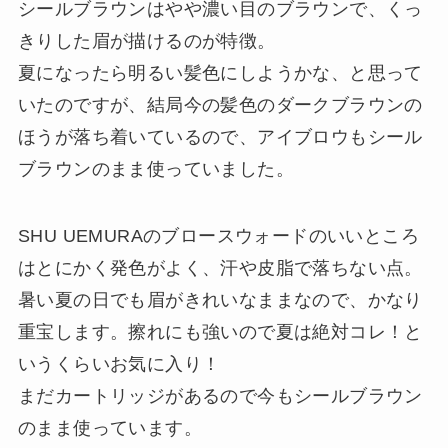
シールブラウンはやや濃い目のブラウンで、くっ
きりした眉が描けるのが特徴。
夏になったら明るい髪色にしようかな、と思って
いたのですが、結局今の髪色のダークブラウンの
ほうが落ち着いているので、アイブロウもシール
ブラウンのまま使っていました。
SHU UEMURAのブロースウォードのいいところ
はとにかく発色がよく、汗や皮脂で落ちない点。
暑い夏の日でも眉がきれいなままなので、かなり
重宝します。擦れにも強いので夏は絶対コレ！と
いうくらいお気に入り！
まだカートリッジがあるので今もシールブラウン
のまま使っています。