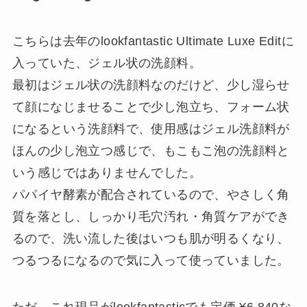
こちらは去年のlookfantastic Ultimate Luxe Editに
入っていた、ジェル状の洗顔料。
最初はジェル状の洗顔料なのだけど、少し湿らせ
て顔になじませることで少し泡立ち、フォーム状
になるという洗顔料で、使用感はジェル洗顔料が
ほんの少し泡立つ感じで、もこもこ泡の洗顔料と
いう感じではありませんでした。
パパイヤ酵素が配合されているので、やさしく角
質を落とし、しっかり毛穴汚れ・角質ケアができ
るので、洗い流した後はいつも肌が明るくなり、
つるつるになるので気に入って使っていました。
ただ、これ現品がlookfantasticでも定価 ¥6,840な