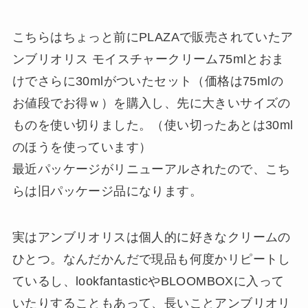
こちらはちょっと前にPLAZAで販売されていたア
ンブリオリス モイスチャークリーム75mlとおま
けでさらに30mlがついたセット（価格は75mlの
お値段でお得ｗ）を購入し、先に大きいサイズの
ものを使い切りました。（使い切ったあとは30ml
のほうを使っています）
最近パッケージがリニューアルされたので、こち
らは旧パッケージ品になります。
実はアンブリオリスは個人的に好きなクリームの
ひとつ。なんだかんだで現品も何度かリピートし
ているし、lookfantasticやBLOOMBOXに入って
いたりすることもあって、長いことアンブリオリ