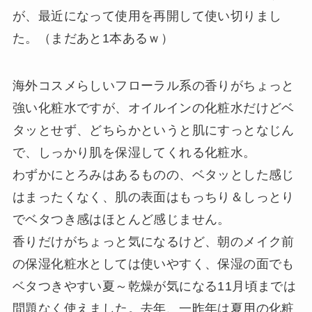
が、最近になって使用を再開して使い切りまし
た。（まだあと1本あるｗ）
海外コスメらしいフローラル系の香りがちょっと
強い化粧水ですが、オイルインの化粧水だけどベ
タッとせず、どちらかというと肌にすっとなじん
で、しっかり肌を保湿してくれる化粧水。
わずかにとろみはあるものの、ベタッとした感じ
はまったくなく、肌の表面はもっちり＆しっとり
でベタつき感はほとんど感じません。
香りだけがちょっと気になるけど、朝のメイク前
の保湿化粧水としては使いやすく、保湿の面でも
ベタつきやすい夏～乾燥が気になる11月頃までは
問題なく使えました。去年、一昨年は夏用の化粧