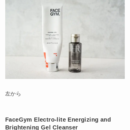
左から
FaceGym Electro-lite Energizing and
Brightening Gel Cleanser