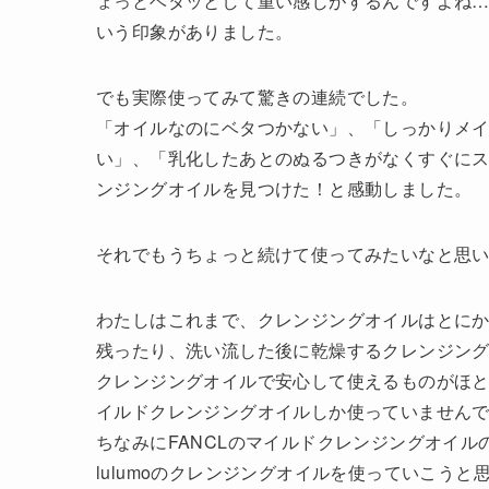
ょっとベタッとして重い感じがするんですよね
いう印象がありました。
でも実際使ってみて驚きの連続でした。
「オイルなのにベタつかない」、「しっかりメ
い」、「乳化したあとのぬるつきがなくすぐに
ンジングオイルを見つけた！と感動しました。
それでもうちょっと続けて使ってみたいなと思い、
わたしはこれまで、クレンジングオイルはとに
残ったり、洗い流した後に乾燥するクレンジン
クレンジングオイルで安心して使えるものがほと
イルドクレンジングオイルしか使っていません
ちなみにFANCLのマイルドクレンジングオイル
lulumoのクレンジングオイルを使っていこうと