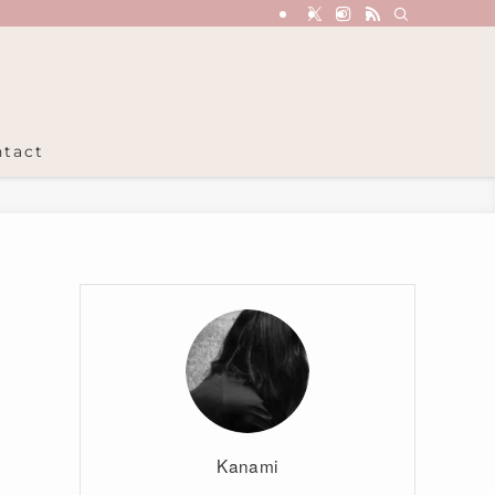
tact
Kanami