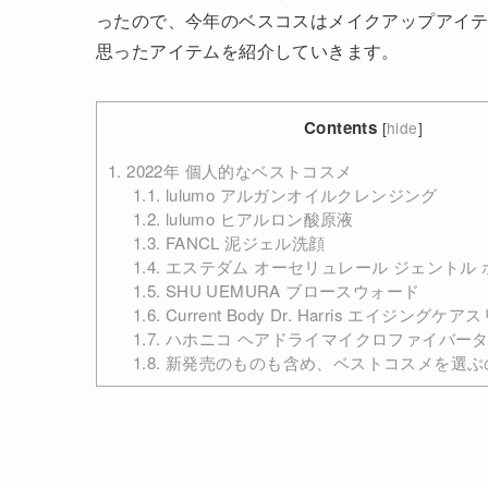
ったので、今年のベスコスはメイクアップアイ
思ったアイテムを紹介していきます。
Contents
[
hide
]
1.
2022年 個人的なベストコスメ
1.1.
lulumo アルガンオイルクレンジング
1.2.
lulumo ヒアルロン酸原液
1.3.
FANCL 泥ジェル洗顔
1.4.
エステダム オーセリュレール ジェントル
1.5.
SHU UEMURA ブロースウォード
1.6.
Current Body Dr. Harris エイジング
1.7.
ハホニコ ヘアドライマイクロファイバー
1.8.
新発売のものも含め、ベストコスメを選ぶ