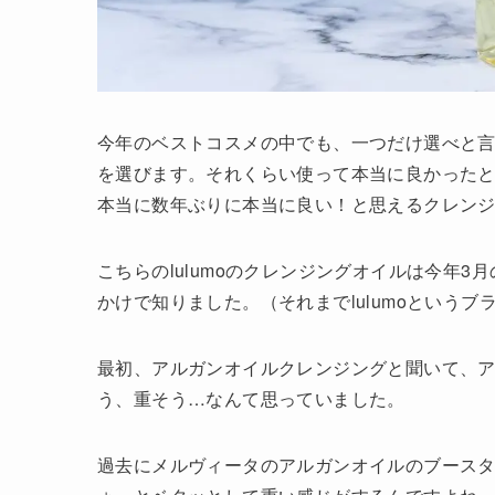
今年のベストコスメの中でも、一つだけ選べと言わ
を選びます。それくらい使って本当に良かった
本当に数年ぶりに本当に良い！と思えるクレン
こちらのlulumoのクレンジングオイルは今年3
かけで知りました。（それまでlulumoという
最初、アルガンオイルクレンジングと聞いて、
う、重そう…なんて思っていました。
過去にメルヴィータのアルガンオイルのブース