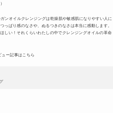
す）
アルガンオイルクレンジングは乾燥肌や敏感肌になりやすい人に
のつっぱり感のなさや、ぬるつきのなさは本当に感動します。
てほしい！それくらいわたしの中でクレンジングオイルの革命
レビュー記事はこちら
グ