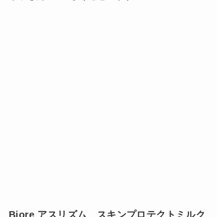
Biore アスリズム スキンプロテクトミルク