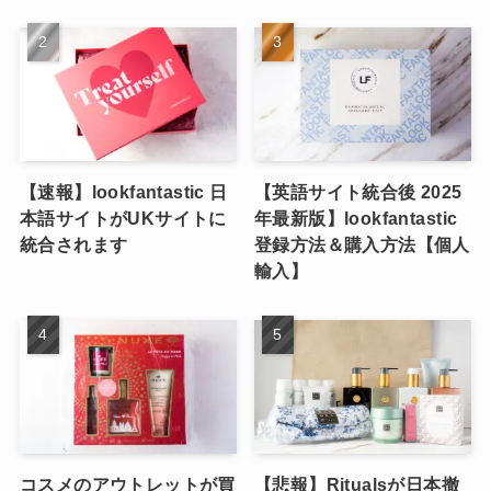
【速報】lookfantastic 日
【英語サイト統合後 2025
本語サイトがUKサイトに
年最新版】lookfantastic
統合されます
登録方法＆購入方法【個人
輸入】
コスメのアウトレットが買
【悲報】Ritualsが日本撤