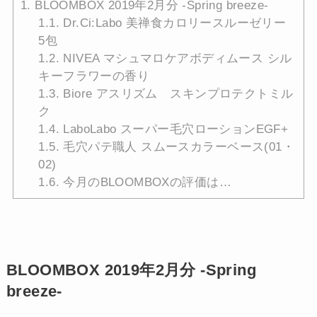
1.
BLOOMBOX 2019年2月分 -Spring breeze-
1.1.
Dr.Ci:Labo 美禅食カロリースルーゼリー
5包
1.2.
NIVEA マシュマロケアボディムース シル
キーフラワーの香り
1.3.
Biore アスリズム スキンプロテクトミル
ク
1.4.
LaboLabo スーパー毛穴ローションEGF+
1.5.
毛穴パテ職人 スムースカラーベース(01・
02)
1.6.
今月のBLOOMBOXの評価は…
BLOOMBOX 2019年2月分 -Spring
breeze-