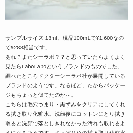
サンプルサイズ 18ml。現品100mLで¥1,600なの
で¥288相当です。
あれ？またシーラボ？？と思っていたらよくよく
見たらLaboLaboというブランドのものでした。
調べたところドクターシーラボ社が展開している
ブランドのようです。なるほど、だからパッケー
ジもちょっと似てたのか～。
こちらは毛穴づまり・黒ずみをクリアにしてくれ
る拭き取り化粧水。洗顔後にコットンにとり拭き
取ると洗顔で落としきれなかった汚れも取れるよ
うになるそうです。さっぱりめの拭き取り化粧水