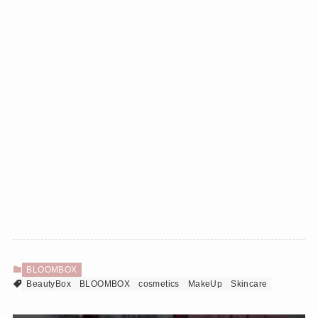
BLOOMBOX
BeautyBox
BLOOMBOX
cosmetics
MakeUp
Skincare