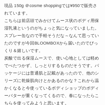
現品 150g ＠cosme shoppingでは¥950で販売さ
れています。
こちらは前店頭でみかけてムース状のボディ用保
湿乳液というのがちょっと気になっていました。
スプレー缶なので手軽そうだな～なんて思ってい
たのですが今回BLOOMBOXから届いたのでびっ
くり＆嬉しいです。
炭酸で出る保湿ムースで、使い心地としては軽め
でべたつかず、しっとりするものだそうです。パ
ッケージには普通肌と記載があったので、他のシ
リーズに乾燥肌向けとかあるのかな？これから温
かくなると今使っているボディショップのボディ
ーバターが重くなってくるので、春になったらこ
ちらを使ってみようと思います。