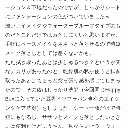
ーション＆下地だったのですが、しっかりシート
にファンデーションの色がついていましたｗ
濃いアイメイクやウォータープルーフタイプのも
のだとこれだけでは落としにくいと思いますが、
手軽にベースメイクをささっと落とせるので時短
メイク落としとしては悪くないかも。
ただ拭き取ったあとは少しぬるつき？というか変
なテカリがあったのと、乾燥肌の私が使うと拭き
取ったあとはちょっと突っ張り感を感じてしまっ
たので、その後はしっかり洗顔（今回同じHappy
Boxに入っていた豆乳イソフラボン含有のエイジ
ングケア洗顔）をしました。シート一枚だけで時
短にもなるし、ササッとメイクを落としたいとき
には便利だけど…う〜ん、私ならミセラーウォー