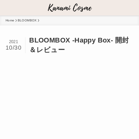
Home
BLOOMBOX
BLOOMBOX -Happy Box- 開封
2021
10/30
＆レビュー