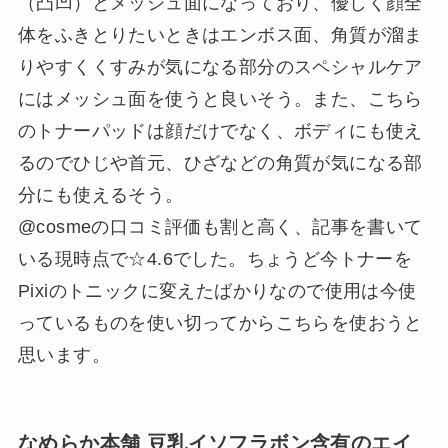
（凸凹）とメッシュ面になっており、優しく顔全
体をふきとりたいときはエンボス面、角質が溜ま
りやすくくすみが気になる部分のスペシャルケア
にはメッシュ面を使うと良いそう。また、こちら
のトナーパッドは顔だけでなく、ボディにも使え
るのでひじや首元、ひざなどの角質が気になる部
分にも使えるそう。
@cosmeの口コミ評価も割と高く、記事を書いて
いる現時点で☆4.6でした。ちょうど今トナーを
Pixiのトニックに変えたばかりなので使用は今使
っているものを使い切ってからこちらを使おうと
思います。
なめらか本舗 豆乳イソフラボン含有のエイ