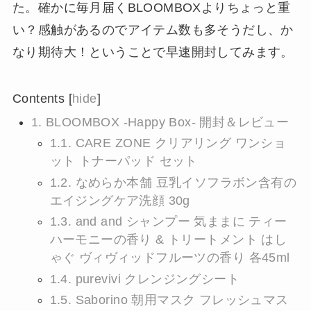
た。確かに毎月届くBLOOMBOXよりちょっと重
い？感触があるのでアイテム数も多そうだし、か
なり期待大！ということで早速開封してみます。
Contents
[
hide
]
1.
BLOOMBOX -Happy Box- 開封＆レビュー
1.1.
CARE ZONE クリアリング ワンショ
ット トナーパッド セット
1.2.
なめらか本舗 豆乳イソフラボン含有の
エイジングケア洗顔 30g
1.3.
and and シャンプー 気ままに ティー
ハーモニーの香り & トリートメント はし
ゃぐ ヴィヴィッドフルーツの香り 各45ml
1.4.
purevivi クレンジングシート
1.5.
Saborino 朝用マスク フレッシュマス