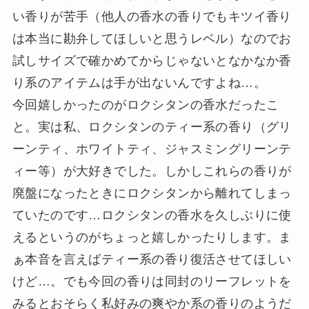
い香りが苦手（他人の香水の香りでもキツイ香り
は本当に勘弁してほしいと思うレベル）なのでお
試しサイズで確かめてからじゃないとなかなか香
り系のアイテムは手が出ないんですよね…。
今回嬉しかったのがロクシタンの香水だったこ
と。実は私、ロクシタンのティー系の香り（グリ
ーンティ、ホワイトティ、ジャスミングリーンテ
ィー等）が大好きでした。しかしこれらの香りが
廃盤になったときにロクシタンから離れてしまっ
ていたのです…ロクシタンの香水を久しぶりに使
えるというのがちょっと嬉しかったりします。ま
ぁ本音を言えばティー系の香り復活させてほしい
けど…。でも今回の香りは同封のリーフレットを
みるとおそらく私好みの爽やか系の香りのようだ