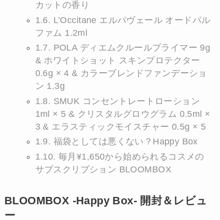
カットの香り
1.6.
L’Occitane エルバヴェール オードパル
ファム 1.2ml
1.7.
POLA ディエムクルールプライマー 9g
& ホワイトショット スキンプロテクター
0.6g × 4 & カラーブレンドファンデーショ
ン 1.3g
1.8.
SMUK コンセントレートローション
1ml × 5 & クリスタルグロウグラム 0.5ml ×
3 & エラスティックモイスチャー 0.5g × 5
1.9.
福袋としては悪くない？Happy Box
1.10.
毎月¥1,650から始められるコスメの
サブスクリプション BLOOMBOX
BLOOMBOX -Happy Box- 開封＆レビュ
ー