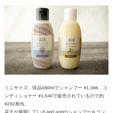
ミニサイズ。現品480mlでシャンプー ¥1,386、コ
ンディショナー ¥1,540で販売されているので約
¥282相当。
花王が展開しているand andのシャンプー＆コン