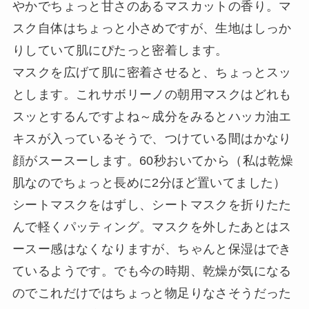
やかでちょっと甘さのあるマスカットの香り。マ
スク自体はちょっと小さめですが、生地はしっか
りしていて肌にぴたっと密着します。
マスクを広げて肌に密着させると、ちょっとスッ
とします。これサボリーノの朝用マスクはどれも
スッとするんですよね～成分をみるとハッカ油エ
キスが入っているそうで、つけている間はかなり
顔がスースーします。60秒おいてから（私は乾燥
肌なのでちょっと長めに2分ほど置いてました）
シートマスクをはずし、シートマスクを折りたた
んで軽くパッティング。マスクを外したあとはス
ースー感はなくなりますが、ちゃんと保湿はでき
ているようです。でも今の時期、乾燥が気になる
のでこれだけではちょっと物足りなさそうだった