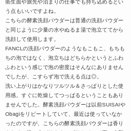
衛生面や旅先や泊まりの仕事でも持ち込めるとい
う点もいいですよね。
こちらの酵素洗顔パウダーは普通の洗顔パウダー
と同じように少量の水やぬるま湯で泡立ててから
洗顔して使用します。
FANCLの洗顔パウダーのようなもこもこ、もちも
ちの泡ではなく、泡立ちはどちらかというとふわ
ふわという感じで泡の密度はそんなにありません
でしたが、こすらず泡で洗える点は◎。
洗い上がりはかなりツルツル＆さっぱりとした使
用感。すぐに乾燥してつっぱるということもあり
ませんでした。酵素洗顔パウダーは以前SUISAIや
Obagiをリピートしていて、最近は使っていなか
ったのですが、こちらの酵素洗顔パウダーは香り