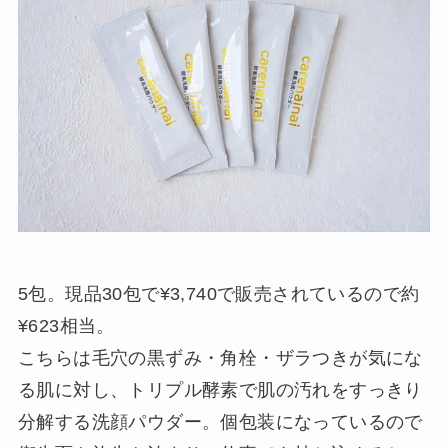
5包。現品30包で¥3,740で販売されているので約
¥623相当。
こちらは毛穴の黒ずみ・角栓・ザラつきが気にな
る肌に対し、トリプル酵素で肌の汚れをすっきり
分解する洗顔パウダー。個包装になっているので