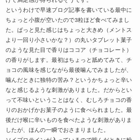
というわけで早速ブログ記事を書いている最中に
ちょっと小腹が空いたので3粒ほど食べてみまし
た。ぱっと見た感じはちょっと大きめ（メントス
より一回り小さいかな？）の丸いタブレット菓子
のような見た目で香りはココア（チョコレート）
の香りがします。最初はちょっと舐めてみて、チ
ョコの風味を感じながら最後噛んでみましたが、
噛んだときに独特の苦み？というかちょっと辛い
なと感じるような刺激がありました。だからとい
って不味いということはなく、むしろチョコの香
りのおかげかお菓子のように食べられました。最
後だけ喉に辛いものを食べたような刺激がありま
したが、ほんの一瞬でおさまりました。
ソイプロテインが入っているので噛んだときに粉