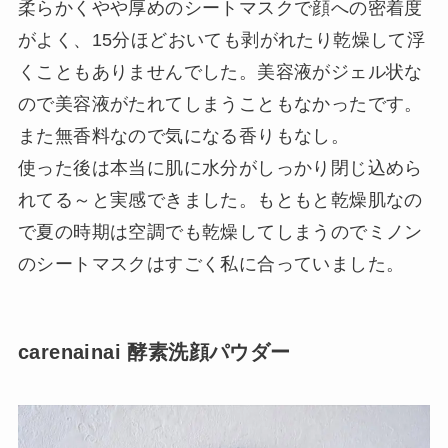
柔らかくやや厚めのシートマスクで顔への密着度
がよく、15分ほどおいても剥がれたり乾燥して浮
くこともありませんでした。美容液がジェル状な
ので美容液がたれてしまうこともなかったです。
また無香料なので気になる香りもなし。
使った後は本当に肌に水分がしっかり閉じ込めら
れてる～と実感できました。もともと乾燥肌なの
で夏の時期は空調でも乾燥してしまうのでミノン
のシートマスクはすごく私に合っていました。
carenainai 酵素洗顔パウダー