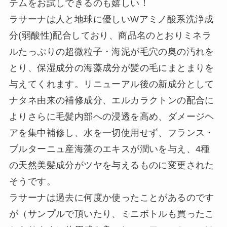
テムをお試しできるのも嬉しい！
ラサーナは人と地球に優しいWアミノ酸系洗浄成
分(弱酸性)配合しており、商品名のとおりミネラ
ルたっぷりの超微粒子・海泥が毛穴の奥の汚れを
とり、保湿成分の海藻成分が髪の毛にまとまりを
与えてくれます。リニューアル後の新成分として
ナタネ由来の補修成分、エルカラクトンの配合に
よりさらに毛髪内部への浸透を高め、ダメージヘ
アを集中補修し、水を一切使用せず、フランス・
ブルターニュ産海藻のエキスが潤いを与え、4種
の天然美髪成分がツヤを与えるものに変更された
そうです。
ラサーナは過去に何度か使ったことがあるのです
が（サンプルで頂いたり、ミニボトルも買ったこ