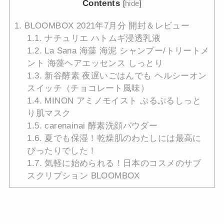
Contents
[
hide
]
1.
BLOOMBOX 2021年7月分 開封＆レビュー
1.1.
ナチュリエ ハトムギ浸透乳液
1.2.
La Sana 海藻 海泥 シャンプー/トリートメ
ント 海藻ヘアエッセンス しっとり
1.3.
新谷酵素 夜遅いごはんでも ヘルシーオン
スイッチ（チョコレート風味）
1.4.
MINON アミノモイスト ぷるぷるしっと
り肌マスク
1.5.
carenainai 酵素洗顔パウダー
1.6.
夏でも保湿！乾燥肌のわたしには最高に
ぴったりでした！
1.7.
気軽に始められる！日本のコスメのサブ
スクリプション BLOOMBOX