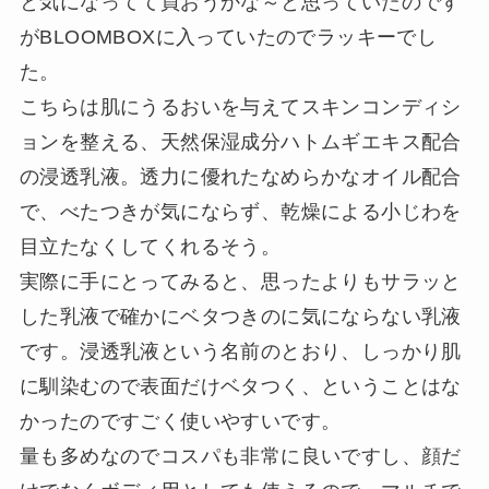
と気になってて買おうかな～と思っていたのです
がBLOOMBOXに入っていたのでラッキーでし
た。
こちらは肌にうるおいを与えてスキンコンディシ
ョンを整える、天然保湿成分ハトムギエキス配合
の浸透乳液。透力に優れたなめらかなオイル配合
で、べたつきが気にならず、乾燥による小じわを
目立たなくしてくれるそう。
実際に手にとってみると、思ったよりもサラッと
した乳液で確かにベタつきのに気にならない乳液
です。浸透乳液という名前のとおり、しっかり肌
に馴染むので表面だけベタつく、ということはな
かったのですごく使いやすいです。
量も多めなのでコスパも非常に良いですし、顔だ