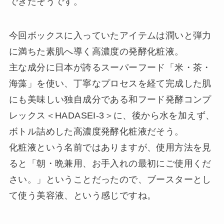
できたそうです。
今回ボックスに入っていたアイテムは潤いと弾力
に満ちた素肌へ導く高濃度の発酵化粧液。
主な成分に日本が誇るスーパーフード「米・茶・
海藻」を使い、丁寧なプロセスを経て完成した肌
にも美味しい独自成分である和フード発酵コンプ
レックス＜HADASEI-3＞に、後から水を加えず、
ボトル詰めした高濃度発酵化粧液だそう。
化粧液という名前ではありますが、使用方法を見
ると「朝・晩兼用、お手入れの最初にご使用くだ
さい。」ということだったので、ブースターとし
て使う美容液、という感じですね。