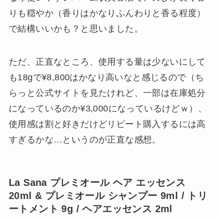
りも穏やか（香りはかなりふんわりと香る程度）
で結構いいかも？と思いました。
ただ、正直なところ、使用する量は少ないにして
も18gで¥8,800はかなり高いなと感じるので（ち
らっと公式サイトを見たけれど、一部は在庫処分
になっているのか¥3,000になっているけどｗ）、
使用感は割と好きだけどリピート購入するには高
すぎるかな…というのが正直な感想。
La Sana プレミオール ヘア エッセンス
20ml & プレミオール シャンプー 9ml / トリ
ートメント 9g / ヘアエッセンス 2ml