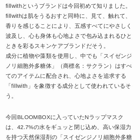
fillwithというブランドは今回初めて知りました。
fillwithは肌をうるおすと同時に、見て、触れて、
香りを感じることにより、五感すべてにやさしく
波及し、心も身体も心地よさで包み込まれるひと
ときを彩るスキンケアブランドだそう。
成分に植物や藻類を使用し、中でも「スイゼンジ
ノリ細胞外多糖体」（商標名：サクラン）はすべ
てのアイテムに配合され、心地よさを追求する
「fillwith」を象徴する成分として使われているそ
う。
今回BLOOMBOXに入っていたNラップマスク
は、42.7%の水をギュッと閉じ込め、高い保湿力
を持つ天然保湿剤の「スイゼンジノリ細胞外多糖