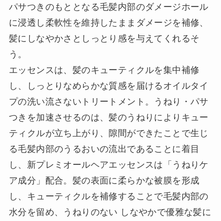
パサつきのもととなる毛髪内部のダメージホール
に浸透し柔軟性を維持したままダメージを補修、
髪にしなやかさとしっとり感を与えてくれるそ
う。
エッセンスは、髪のキューティクルを集中補修
し、しっとりなめらかな質感を届けるオイルタイ
プの洗い流さないトリートメント。うねり・パサ
つきを加速させるのは、髪のうねりによりキュー
ティクルが立ち上がり、隙間ができたことで生じ
る毛髪内部のうるおいの流出であることに着目
し、新プレミオールヘアエッセンスは「うねりケ
ア成分」配合。髪の表面に柔らかな被膜を形成
し、キューティクルを補修することで毛髪内部の
水分を留め、うねりのない しなやかで優雅な髪に