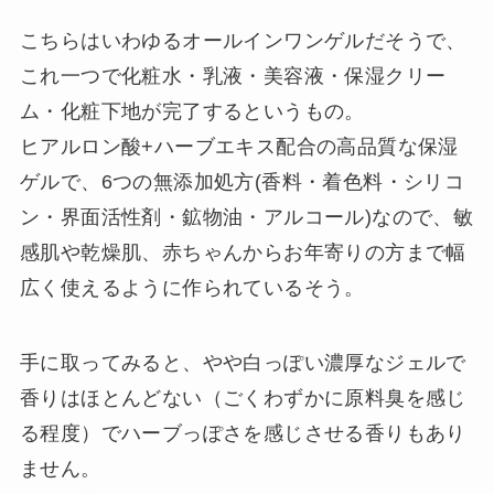
こちらはいわゆるオールインワンゲルだそうで、
これ一つで化粧水・乳液・美容液・保湿クリー
ム・化粧下地が完了するというもの。
ヒアルロン酸+ハーブエキス配合の高品質な保湿
ゲルで、6つの無添加処方(香料・着色料・シリコ
ン・界面活性剤・鉱物油・アルコール)なので、敏
感肌や乾燥肌、赤ちゃんからお年寄りの方まで幅
広く使えるように作られているそう。
手に取ってみると、やや白っぽい濃厚なジェルで
香りはほとんどない（ごくわずかに原料臭を感じ
る程度）でハーブっぽさを感じさせる香りもあり
ません。