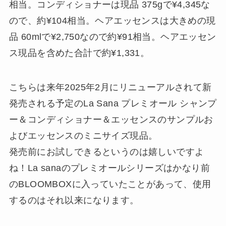
相当。コンディショナーは現品 375gで¥4,345な
ので、約¥104相当。ヘアエッセンスは大きめの現
品 60mlで¥2,750なので約¥91相当。ヘアエッセン
ス現品を含めた合計で約¥1,331。
こちらは来年2025年2月にリニューアルされて新
発売される予定のLa Sana プレミオール シャンプ
ー＆コンディショナー＆エッセンスのサンプルお
よびエッセンスのミニサイズ現品。
発売前にお試しできるというのは嬉しいですよ
ね！La sanaのプレミオールシリーズはかなり前
のBLOOMBOXに入っていたことがあって、使用
するのはそれ以来になります。