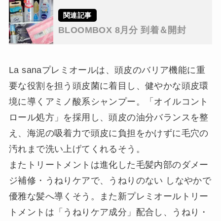
BLOOMBOX 8月分 到着＆開封
La sanaプレミオールは、頭皮のバリア機能に重
要な役割を担う頭皮菌に着目し、健やかな頭皮環
境に導くアミノ酸系シャンプー。「オイルコント
ロール処方」を採用し、頭皮の油分バランスを整
え、海泥の吸着力で頭皮に負担をかけずに毛穴の
汚れまで洗い上げてくれるそう。
またトリートメントは進化した毛髪内部のダメー
ジ補修・うねりケアで、うねりのない しなやかで
優雅な髪へ導くそう。また新プレミオールトリー
トメントは「うねりケア成分」配合し、うねり・