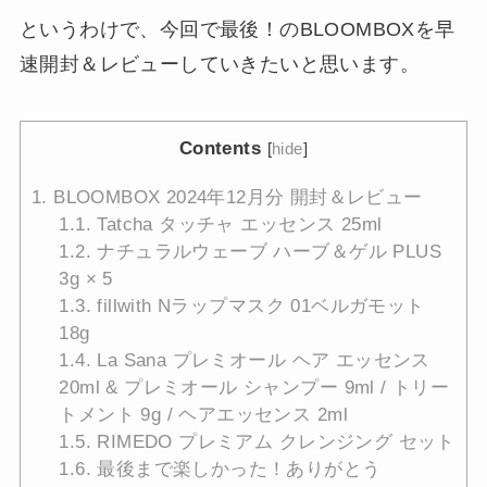
というわけで、今回で最後！のBLOOMBOXを早
速開封＆レビューしていきたいと思います。
Contents
[
hide
]
1.
BLOOMBOX 2024年12月分 開封＆レビュー
1.1.
Tatcha タッチャ エッセンス 25ml
1.2.
ナチュラルウェーブ ハーブ＆ゲル PLUS
3g × 5
1.3.
fillwith Nラップマスク 01ベルガモット
18g
1.4.
La Sana プレミオール ヘア エッセンス
20ml & プレミオール シャンプー 9ml / トリー
トメント 9g / ヘアエッセンス 2ml
1.5.
RIMEDO プレミアム クレンジング セット
1.6.
最後まで楽しかった！ありがとう