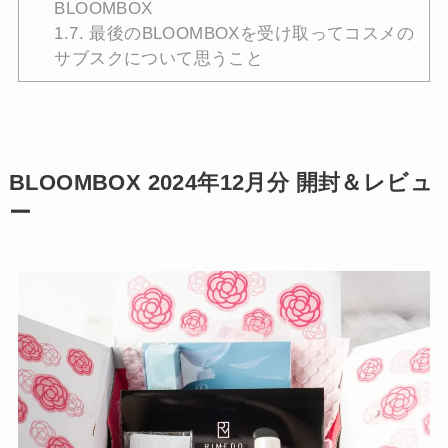
BLOOMBOX
1.7.
最後のBLOOMBOXを受け取ってコスメの
サブスクについて思うこと
BLOOMBOX 2024年12月分 開封＆レビュ
ー