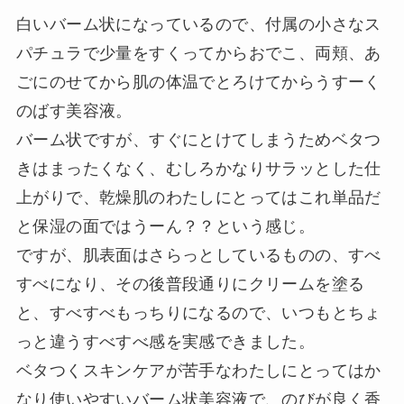
白いバーム状になっているので、付属の小さなス
パチュラで少量をすくってからおでこ、両頬、あ
ごにのせてから肌の体温でとろけてからうすーく
のばす美容液。
バーム状ですが、すぐにとけてしまうためベタつ
きはまったくなく、むしろかなりサラッとした仕
上がりで、乾燥肌のわたしにとってはこれ単品だ
と保湿の面ではうーん？？という感じ。
ですが、肌表面はさらっとしているものの、すべ
すべになり、その後普段通りにクリームを塗る
と、すべすべもっちりになるので、いつもとちょ
っと違うすべすべ感を実感できました。
ベタつくスキンケアが苦手なわたしにとってはか
なり使いやすいバーム状美容液で、のびが良く香