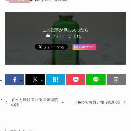
BodyCare
bodycare
Weleda
この記事が気に入ったら
フォローしてね！
Follow Me
ずっと続けている温泉習慣
iHerbでお買い物 2019.05
の話