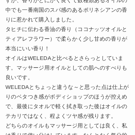
すが、香りがとにかく良くて数種類あるオイルの
中でも一番南国のスパ感のあるポリネシアンの香
りに惹かれて購入しました。
タヒチに伝わる香油の香り（ココナッツオイルと
ティアレフラワー）で柔らかく少し甘めの香りが
本当にいい香り！
オイルはWELEDAと比べるとさらっとしていま
す。マッサージ用オイルとしての肌へのすべりも
良いです。
WELEDAとちょっと違うな～と思った点は仕上が
りのベタつき感がボディショップのほうが控えめ
で、最後にタオルで軽く拭き取った後はオイルの
テカリではなく、程よくツヤ感が残ります。
どちらのオイルもマッサージ用としては良く、私