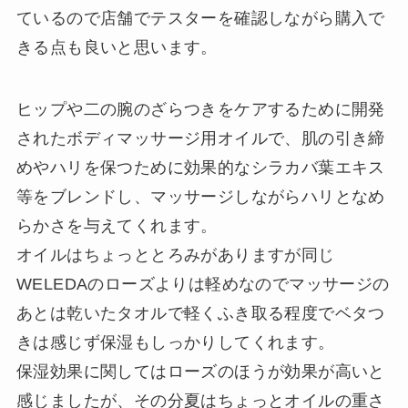
ているので店舗でテスターを確認しながら購入で
きる点も良いと思います。
ヒップや二の腕のざらつきをケアするために開発
されたボディマッサージ用オイルで、肌の引き締
めやハリを保つために効果的なシラカバ葉エキス
等をブレンドし、マッサージしながらハリとなめ
らかさを与えてくれます。
オイルはちょっととろみがありますが同じ
WELEDAのローズよりは軽めなのでマッサージの
あとは乾いたタオルで軽くふき取る程度でベタつ
きは感じず保湿もしっかりしてくれます。
保湿効果に関してはローズのほうが効果が高いと
感じましたが、その分夏はちょっとオイルの重さ