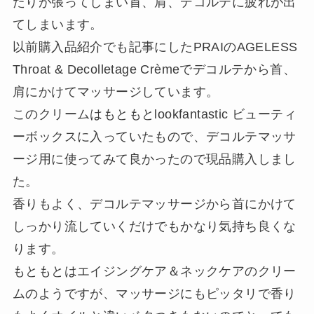
たりが張ってしまい首、肩、デコルテに疲れが出
てしまいます。
以前購入品紹介でも記事にしたPRAIのAGELESS
Throat & Decolletage Crèmeでデコルテから首、
肩にかけてマッサージしています。
このクリームはもともとlookfantastic ビューティ
ーボックスに入っていたもので、デコルテマッサ
ージ用に使ってみて良かったので現品購入しまし
た。
香りもよく、デコルテマッサージから首にかけて
しっかり流していくだけでもかなり気持ち良くな
ります。
もともとはエイジングケア＆ネックケアのクリー
ムのようですが、マッサージにもピッタリで香り