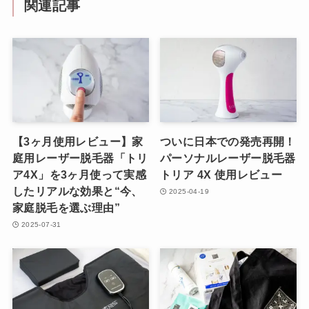
関連記事
【3ヶ月使用レビュー】家
ついに日本での発売再開！
庭用レーザー脱毛器「トリ
パーソナルレーザー脱毛器
ア4X」を3ヶ月使って実感
トリア 4X 使用レビュー
したリアルな効果と“今、
2025-04-19
家庭脱毛を選ぶ理由”
2025-07-31