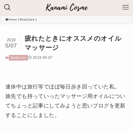
Home
BodyCare
疲れたときにオススメのオイル
2019
5/07
マッサージ
2019-05-07
BodyCare
連休中は旅行等でほぼ毎日歩き回っていた私。
旅先でも持っていったマッサージ用オイルについ
てちょっと記事にしてみようと思いブログを更新
することにしました。