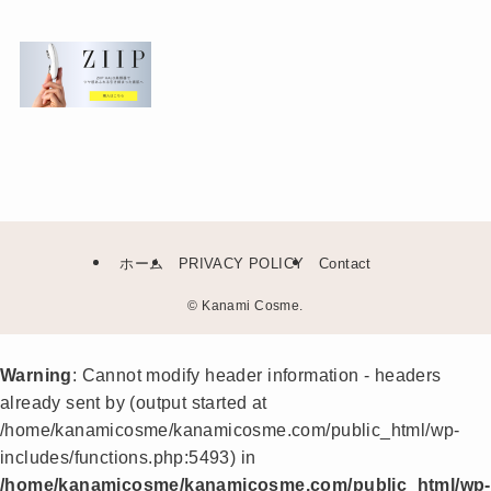
ホーム
PRIVACY POLICY
Contact
©
Kanami Cosme.
Warning
: Cannot modify header information - headers
already sent by (output started at
/home/kanamicosme/kanamicosme.com/public_html/wp-
includes/functions.php:5493) in
/home/kanamicosme/kanamicosme.com/public_html/wp-