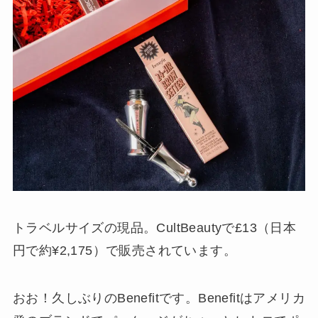
トラベルサイズの現品。CultBeautyで£13（日本
円で約¥2,175）で販売されています。
おお！久しぶりのBenefitです。Benefitはアメリカ