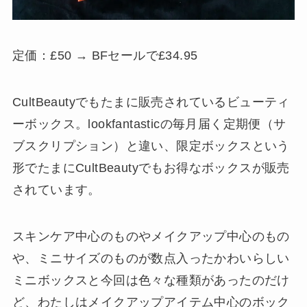
定価：£50 → BFセールで£34.95
CultBeautyでもたまに販売されているビューティ
ーボックス。lookfantasticの毎月届く定期便（サ
ブスクリプション）と違い、限定ボックスという
形でたまにCultBeautyでもお得なボックスが販売
されています。
スキンケア中心のものやメイクアップ中心のもの
や、ミニサイズのものが数点入ったかわいらしい
ミニボックスと今回は色々な種類があったのだけ
ど、わたしはメイクアップアイテム中心のボック