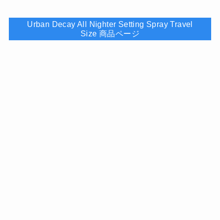
Urban Decay All Nighter Setting Spray Travel
Size 商品ページ