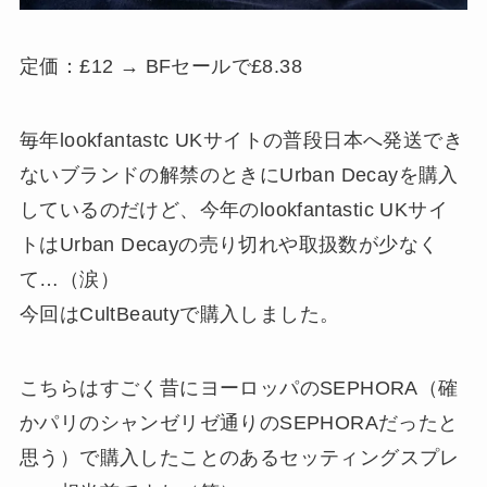
定価：£12 → BFセールで£8.38
毎年lookfantastc UKサイトの普段日本へ発送でき
ないブランドの解禁のときにUrban Decayを購入
しているのだけど、今年のlookfantastic UKサイ
トはUrban Decayの売り切れや取扱数が少なく
て…（涙）
今回はCultBeautyで購入しました。
こちらはすごく昔にヨーロッパのSEPHORA（確
かパリのシャンゼリゼ通りのSEPHORAだったと
思う）で購入したことのあるセッティングスプレ