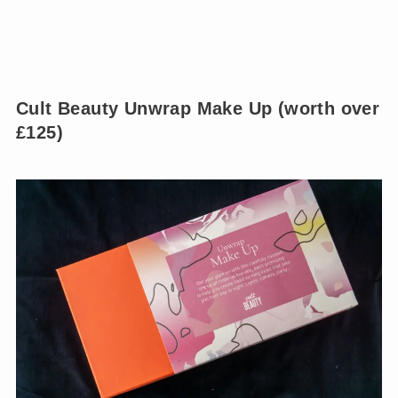
Cult Beauty Unwrap Make Up (worth over
£125)