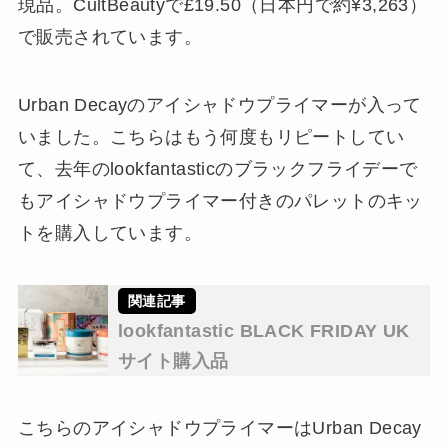
現品。CultBeautyで£19.50（日本円で約¥3,263）
で販売されています。
Urban Decayのアイシャドウプライマーが入って
いました。こちらはもう何度もリピートしてい
て、去年のlookfantasticのブラックフライデーで
もアイシャドウプライマー付きのパレットのキッ
トを購入しています。
lookfantastic BLACK FRIDAY UK
サイト購入品
こちらのアイシャドウプライマーはUrban Decay