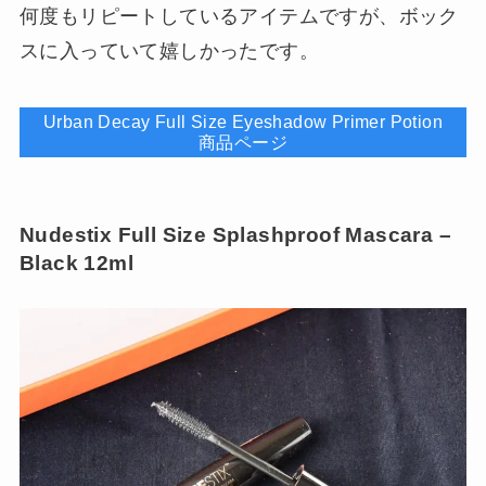
何度もリピートしているアイテムですが、ボック
スに入っていて嬉しかったです。
Urban Decay Full Size Eyeshadow Primer Potion
商品ページ
Nudestix Full Size Splashproof Mascara –
Black 12ml