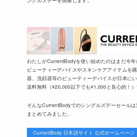
ングルズデーを開催します。
わたしがCurrentBodyを使い始めたのはま
ビューティーデバイスやスキンケアアイテムを購
器、洗顔器等のビューティーデバイスが日本にいな
送料無料（¥20,000以下でも¥1,000と良心的
そんなCurrentBodyでのシングルズデーセ
まとめてみました。
CurrentBody 日本語サイト 公式ホームページ