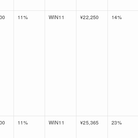
00
11%
WIN11
¥22,250
14%
00
11%
WIN11
¥25,365
23%