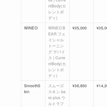
ntBody(カ
レントボ
ディ)
WINEO
WINEO B
¥35,000
¥35,0
EAR フェ
イシャル
トーニン
グ デバイ
ス | Curre
ntBody(カ
レントボ
ディ)
SmoothS
スムーズ
¥36,850
¥14,2
kin
スキン ba
re plus ウ
ルトラフ