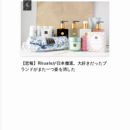
【悲報】Ritualsが日本撤退。大好きだったブ
ランドがまた一つ姿を消した