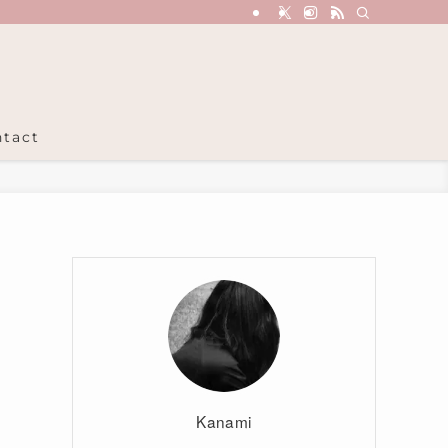
tact
Kanami