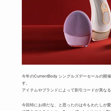
今年のCurrentBody シングルズデーセールの
す。
アイテムやブランドによって割引コードが異な
今回特にお得だな、と思ったのは今もわたしが