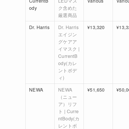
CurrentB
LEDマス
Various
Vario
ody
ク含めた
厳選商品
Dr. Harris
Dr. Harris
¥13,320
¥13,3
エイジン
グケアア
イマスク |
CurrentB
ody(カレ
ントボデ
ィ)
NEWA
NEWA
¥51,650
¥50,0
（ニュー
ア）リフ
ト | Curre
ntBody(カ
レントボ