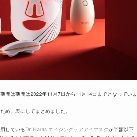
開催期間は期間は2022年11月7日から11月14日までとなってい
るため、表にしてまとめました。
愛用している
Dr. Harris エイジングケアアイマスク
が半額以下