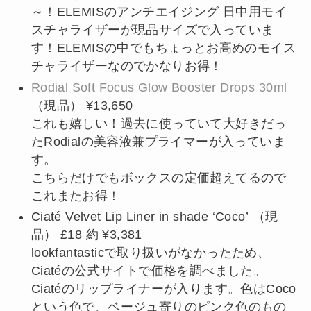
～！ELEMISのアンチエイジング 日中用モイ
スチャライザーが現品サイズで入っていま
す！ELEMISの中でもちょっとお高めのモイス
チャライザーなのでかなりお得！
Rodial Soft Focus Glow Booster Drops 30ml
（現品） ¥13,650
これも嬉しい！過去に使っていて大好きだっ
たRodialの美容液兼プライマーが入っていま
す。
こちらだけでもボックスの定価超えてるので
これまたお得！
Ciaté Velvet Lip Liner in shade ‘Coco’ （現
品） £18 約 ¥3,381
lookfantasticで取り扱いがなかったため、
Ciatéの公式サイトで価格を調べました。
Ciatéのリップライナーが入ります。色はCoco
という色で、ベージュ寄りのピンク色のもの