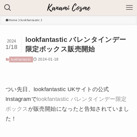
Home
lookfantastic
lookfantastic バレンタインデー
2024
1/18
限定ボックス販売開始
2024-01-18
lookfantastic
つい先日、lookfantastic UKサイトの公式
Instagramで
lookfantastic バレンタインデー限定
ボックス
が販売開始になったと告知されていまし
た！