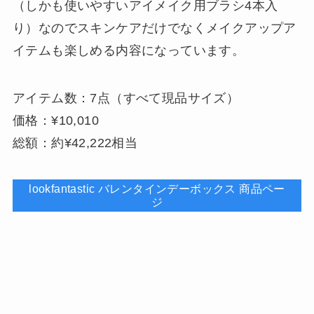
（しかも使いやすいアイメイク用ブラシ4本入
り）なのでスキンケアだけでなくメイクアップア
イテムも楽しめる内容になっています。
アイテム数：7点（すべて現品サイズ）
価格：¥10,010
総額：約¥42,222相当
lookfantastic バレンタインデーボックス 商品ペー
ジ