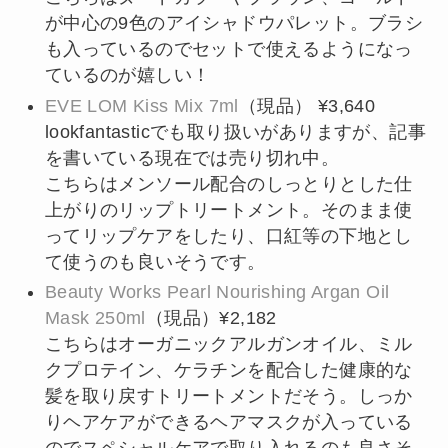
が中心の9色のアイシャドウパレット。ブラシ
も入っているのでセットで使えるようになっ
ているのが嬉しい！
EVE LOM Kiss Mix 7ml
（現品） ¥3,640
lookfantasticでも取り扱いがありますが、記事
を書いている現在では売り切れ中。
こちらはメンソール配合のしっとりとした仕
上がりのリップトリートメント。そのまま使
ってリップケアをしたり、口紅等の下地とし
て使うのも良いそうです。
Beauty Works Pearl Nourishing Argan Oil
Mask 250ml
（現品）¥2,182
こちらはオーガニックアルガンオイル、ミル
クプロテイン、ケラチンを配合した健康的な
髪を取り戻すトリートメントだそう。しっか
りヘアケアができるヘアマスクが入っている