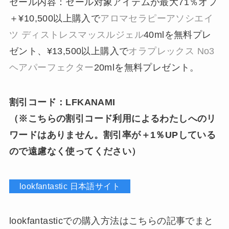
セール内容：セール対象アイテムが最大71％オフ
＋¥10,500以上購入で
アロマセラピーアソシエイ
ツ ディストレスマッスルジェル
40mlを無料プレ
ゼント、¥13,500以上購入で
オラプレックス No3
ヘアパーフェクター
20mlを無料プレゼント。
割引コード：LFKANAMI
（※こちらの割引コード利用によるわたしへのリ
ワードはありません。割引率が＋1％UPしている
ので遠慮なく使ってください）
lookfantastic 日本語サイト
lookfantasticでの購入方法はこちらの記事でまと