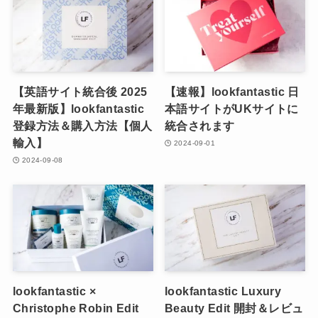
【英語サイト統合後 2025
【速報】lookfantastic 日
年最新版】lookfantastic
本語サイトがUKサイトに
登録方法＆購入方法【個人
統合されます
輸入】
2024-09-01
2024-09-08
lookfantastic ×
lookfantastic Luxury
Christophe Robin Edit
Beauty Edit 開封＆レビュ