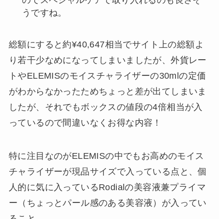
のでスペシャルケアで取り入れるのも良さそ
うですね。
総額にすると約¥40,647相当でサイト上の総額よ
り若干少なめになってしまいましたが、外貨レー
トやELEMISのモイスチャライザーの30mlの定価
がわからなかったためちょっと差が出てしまいま
したが、それでもボックスの値段の4倍相当が入
っているので間違いなくお得な内容！
特に注目なのがELEMISの中でもお高めのモイス
チャライザーが現品サイズで入っている点と、個
人的に気に入っているRodialの美容液兼プライマ
ー（ちょっとパール感のある美容液）が入ってい
ること。