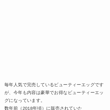
毎年人気で完売しているビューティーエッグです
が、今年も内容は豪華でお得なビューティーエッ
グになっています。
数年前（2018年頃）に販売されていた