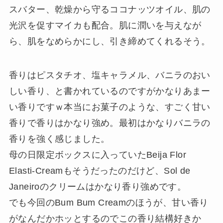
スバター、乾燥から守るココナッツオイル、肌の
光沢を促すマイカも配合。肌に潤いを与えなが
ら、肌をなめらかにし、引き締めてくれるそう。
香りはピスタチオ、塩キャラメル、バニラのおい
しい香り、と書かれているのですがかなりあまー
い香りですｗ本当にお菓子のような、すごく甘い
香りで香りはかなり強め。最初はかなりバニラの
香りを強く感じました。
母の日限定ボックスに入っていたBeija Flor
Elasti-Creamもそうだったのだけど、Sol de
Janeiroのクリームはかなり香り強めです。
でも今回のBum Bum Creamのほうが、甘い香り
がなんだかホッとするのでこの香り結構好きか