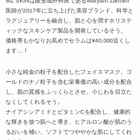
MZ SKINは眼形成外科医であるMaryam Zamani
医師が2017年に立ち上げた美容ブランド。科学と
ラグジュアリーを融合し、肌と心を潤すホリステ
ィックなスキンケア製品を開発しているそう。
価格帯もかなりお高めでセラムは¥40,000近くし
ます…！
小さな純金の粒子を配合したフェイスマスク。ゴ
ールドのナノ粒子を含む栄養価の高い成分を配合
し、肌の質感をふっくらとさせ、小じわを目立た
なくしてくれるそう。
ナイアシンアミドとビタミンCを配合し、健康的
な輝きを放つ肌へと導き、ヒアルロン酸が肌のう
るおいを補い、ソフトでつややかな肌にしてくれ