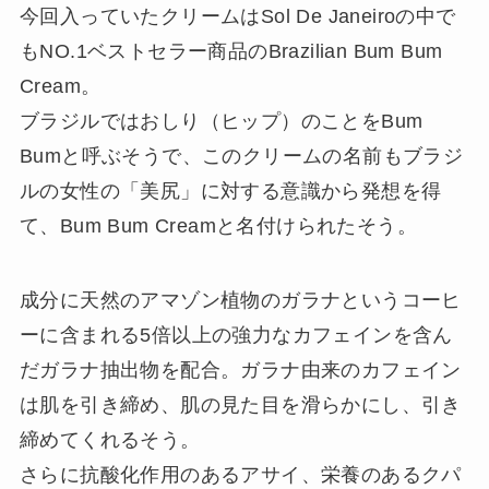
今回入っていたクリームはSol De Janeiroの中で
もNO.1ベストセラー商品のBrazilian Bum Bum
Cream。
ブラジルではおしり（ヒップ）のことをBum
Bumと呼ぶそうで、このクリームの名前もブラジ
ルの女性の「美尻」に対する意識から発想を得
て、Bum Bum Creamと名付けられたそう。
成分に天然のアマゾン植物のガラナというコーヒ
ーに含まれる5倍以上の強力なカフェインを含ん
だガラナ抽出物を配合。ガラナ由来のカフェイン
は肌を引き締め、肌の見た目を滑らかにし、引き
締めてくれるそう。
さらに抗酸化作用のあるアサイ、栄養のあるクパ