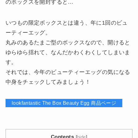
のボックスを開封すると…
いつもの限定ボックスとは違う、年に1回のビュ
ーティーエッグ。
丸みのあるたまご型のボックスなので、開けると
ゆらゆら揺れて、なんだかわくわくしてしまいま
す。
それでは、今年のビューティーエッグの気になる
中身をチェックしてみましょう！
lookfantastic The Box Beauty Egg 商品ページ
Contents
[
hide
]