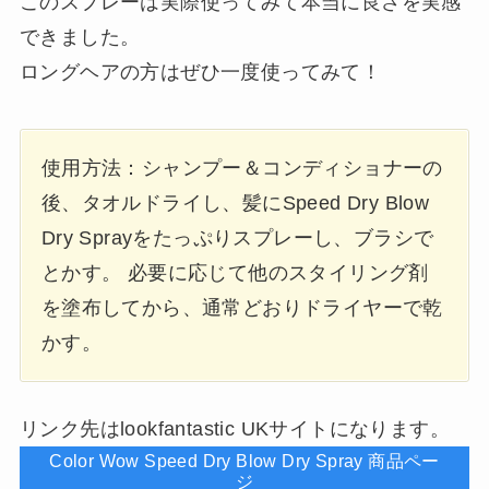
このスプレーは実際使ってみて本当に良さを実感
できました。
ロングヘアの方はぜひ一度使ってみて！
使用方法：シャンプー＆コンディショナーの
後、タオルドライし、髪にSpeed Dry Blow
Dry Sprayをたっぷりスプレーし、ブラシで
とかす。 必要に応じて他のスタイリング剤
を塗布してから、通常どおりドライヤーで乾
かす。
リンク先はlookfantastic UKサイトになります。
Color Wow Speed Dry Blow Dry Spray 商品ペー
ジ