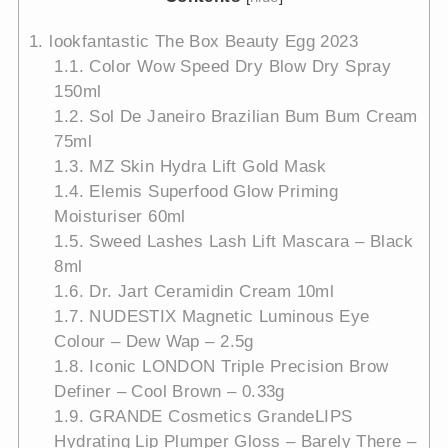
1.
lookfantastic The Box Beauty Egg 2023
1.1.
Color Wow Speed Dry Blow Dry Spray
150ml
1.2.
Sol De Janeiro Brazilian Bum Bum Cream
75ml
1.3.
MZ Skin Hydra Lift Gold Mask
1.4.
Elemis Superfood Glow Priming
Moisturiser 60ml
1.5.
Sweed Lashes Lash Lift Mascara – Black
8ml
1.6.
Dr. Jart Ceramidin Cream 10ml
1.7.
NUDESTIX Magnetic Luminous Eye
Colour – Dew Wap – 2.5g
1.8.
Iconic LONDON Triple Precision Brow
Definer – Cool Brown – 0.33g
1.9.
GRANDE Cosmetics GrandeLIPS
Hydrating Lip Plumper Gloss – Barely There –