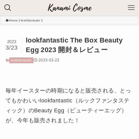
Home
lookfantastic
lookfantastic The Box Beauty
2023
3/23
Egg 2023 開封＆レビュー
2023-03-23
lookfantastic
毎年イースターの時期になると販売される、とっ
てもかわいいlookfantastic（ルックファンタステ
ィック）のBeauty Egg（ビューティーエッグ）
が、今年も販売されました！