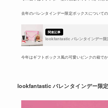
去年のバレンタインデー限定ボックスについて
lookfantastic バレンタイン
今年はギフトボックス風の可愛いピンクの箱で
lookfantastic バレンタインデ