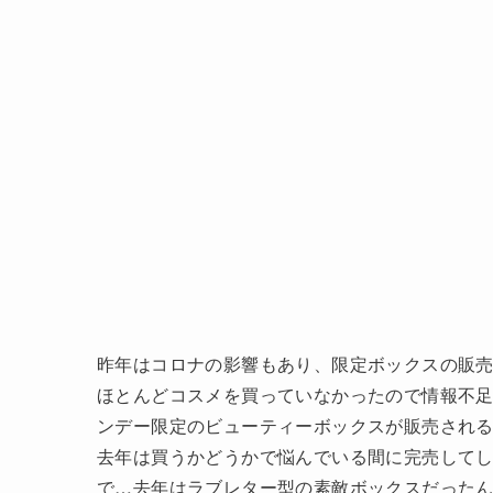
昨年はコロナの影響もあり、限定ボックスの販
ほとんどコスメを買っていなかったので情報不
ンデー限定のビューティーボックスが販売され
去年は買うかどうかで悩んでいる間に完売して
で…去年はラブレター型の素敵ボックスだった