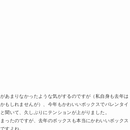
売があまりなかったような気がするのですが（私自身も去年は
足かもしれませんが）、今年もかわいいボックスでバレンタイ
ると聞いて、久しぶりにテンションが上がりました。
しまったのですが、去年のボックスも本当にかわいいボックス
んですよね。