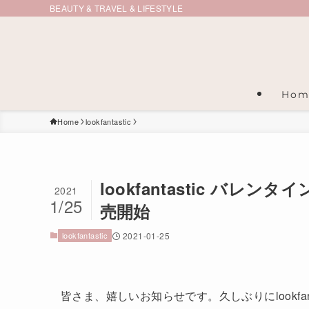
BEAUTY & TRAVEL & LIFESTYLE
Hom
Home
lookfantastic
lookfantastic バレ
2021
1/25
売開始
lookfantastic
2021-01-25
皆さま、嬉しいお知らせです。久しぶりにlookfa