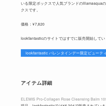
いる限定ボックスで人気ブランドのIllamasq
クスです。
価格：¥7,820
lookfantasticのサイトではすでに販売開始して
lookfantastic バレンタインデー限定ビュ
アイテム詳細
ELEMIS Pro-Collagen Rose Cleansing Balm 10
現品。lookfantasticでは¥6,204で販売されてい