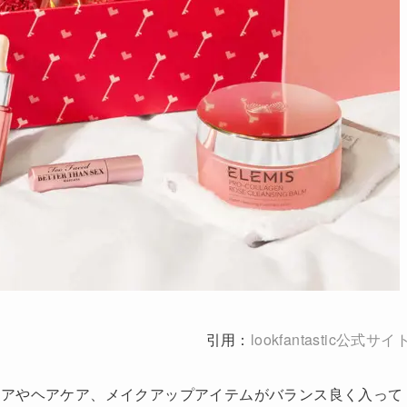
引用：
lookfantastic公式サイ
ケアやヘアケア、メイクアップアイテムがバランス良く入って