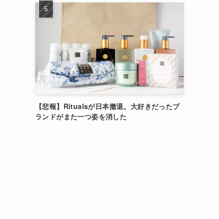
【悲報】Ritualsが日本撤退。大好きだったブ
ランドがまた一つ姿を消した