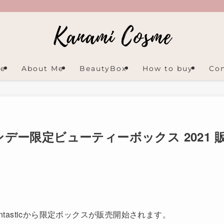
e
About Me
BeautyBox
How to buy
Con
ンタインデー限定ビューティーボックス 2021 
ntasticから限定ボックスが販売開始されます。