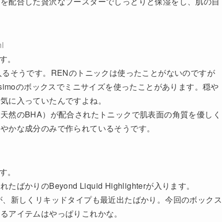
ドを配合した贅沢なブースターでしっとりと保湿をし、肌の自
l
ます。
入るそうです。RENのトニックは使ったことがないのですが
Naturisimoのボックスでミニサイズを使ったことがあります。穏や
構気に入っていたんですよね。
天然のBHA）が配合されたトニックで肌表面の角質を優しく
穏やかな成分のみで作られているそうです。
ます。
かりのBeyond Liquid Highlighterが入ります。
rが有名ですが、新しくリキッドタイプも最近出たばかり。今回のボックス
いるアイテムはやっぱりこれかな。