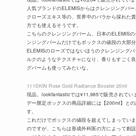
人気ブランドのELEMISからはクレンジング
クローズエキス等の、世界中のバラから採れた
方でも使えるそうです。
こちらのクレンジングバーム、日本のELEMISの公
ンジングバームだけでもボックスの値段の大部
ELEMISのローズではないほうのクレンジン
ルクのようなテクスチャになり、香りもすごく
グバームも使ってみたいな。
111SKIN Rose Gold Radiance Booster 20ml
現品。lookfantasticでは¥11,985で販売され
デー限定ボックスの商品詳細には【200ml】と
す。
これだけでボックスの値段を超えてしまっています
のですが、こちらは形成外科医の方によって創