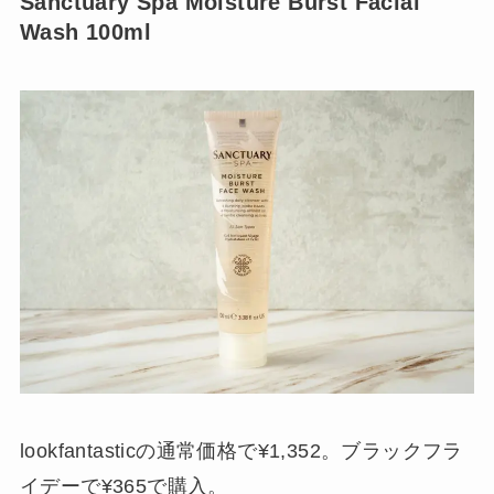
Sanctuary Spa Moisture Burst Facial
Wash 100ml
lookfantasticの通常価格で¥1,352。ブラックフラ
イデーで¥365で購入。