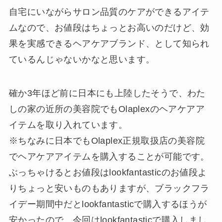
自宅にいながらサロン品質のケアができるアイテ
ムなので、お値段はちょっとお高いのだけど、効
果を実感できるヘアケアブランド、として知られ
ているんじゃないかなと思います。
確か3年ほど前に日本にも上陸したそうで、わた
しの家の近所の美容院でもOlaplexのヘアケアア
イテムを取り入れています。
※ちなみに日本でもOlaplex正規取扱店の美容院
でヘアケアアイテムを購入することが可能です。
ぶっちゃけるとお値段はlookfantasticのお値段よ
りちょっと安いものもありますが、ブラックフラ
イデー期間中だとlookfantasticで購入するほうが
安かったので、今回はlookfantasticで購入しまし