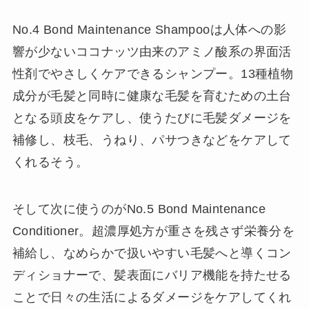
No.4 Bond Maintenance Shampooは人体への影
響が少ないココナッツ由来のアミノ酸系の界面活
性剤でやさしくケアできるシャンプー。13種植物
成分が毛髪と同時に健康な毛髪を育むための土台
となる頭皮をケアし、使うたびに毛髪ダメージを
補修し、枝毛、うねり、パサつきなどをケアして
くれるそう。
そして次に使うのがNo.5 Bond Maintenance
Conditioner。超濃厚処方が重さを残さず栄養分を
補給し、なめらかで扱いやすい毛髪へと導くコン
ディショナーで、髪表面にバリア機能を持たせる
ことで日々の生活によるダメージをケアしてくれ