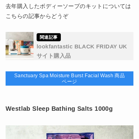
去年購入したボディーソープのキットについては
こちらの記事からどうぞ
lookfantastic BLACK FRIDAY UK
サイト購入品
Sanctuary Spa Moisture Burst Facial Wash 商品
ページ
Westlab Sleep Bathing Salts 1000g