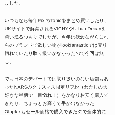
ました。
いつもなら毎年PixiのTonicをまとめ買いしたり、
UKサイトで解禁されるVICHYやUrban Decayを
買い漁るつもりでしたが、今年は残念ながらこれ
らのブランドで欲しい物がlookfantasticでは売り
切れていたり取り扱いがなかったので今回は無
し。
でも日本のデパートでは取り扱いのない店舗もあ
ったNARSのクリスマス限定リフ粉（わたしの大
好きな星柄で一目惚れ！）をかなりお安く購入で
きたり、ちょっとお高くて手が出なかった
Olaplexもセール価格で購入できたので全体的に