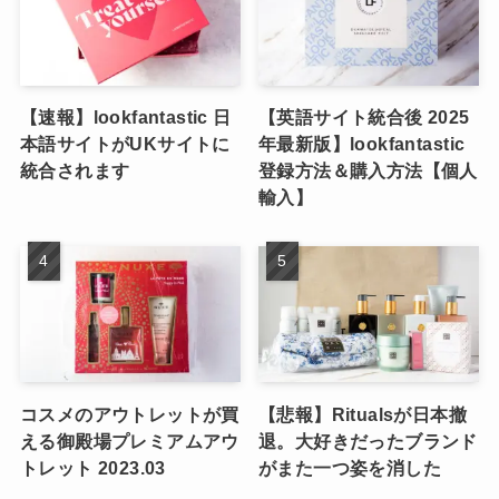
【速報】lookfantastic 日
【英語サイト統合後 2025
本語サイトがUKサイトに
年最新版】lookfantastic
統合されます
登録方法＆購入方法【個人
輸入】
コスメのアウトレットが買
【悲報】Ritualsが日本撤
える御殿場プレミアムアウ
退。大好きだったブランド
トレット 2023.03
がまた一つ姿を消した