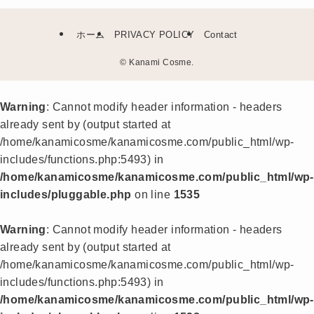
ホーム
PRIVACY POLICY
Contact
©
Kanami Cosme.
Warning
: Cannot modify header information - headers
already sent by (output started at
/home/kanamicosme/kanamicosme.com/public_html/wp-
includes/functions.php:5493) in
/home/kanamicosme/kanamicosme.com/public_html/wp-
includes/pluggable.php
on line
1535
Warning
: Cannot modify header information - headers
already sent by (output started at
/home/kanamicosme/kanamicosme.com/public_html/wp-
includes/functions.php:5493) in
/home/kanamicosme/kanamicosme.com/public_html/wp-