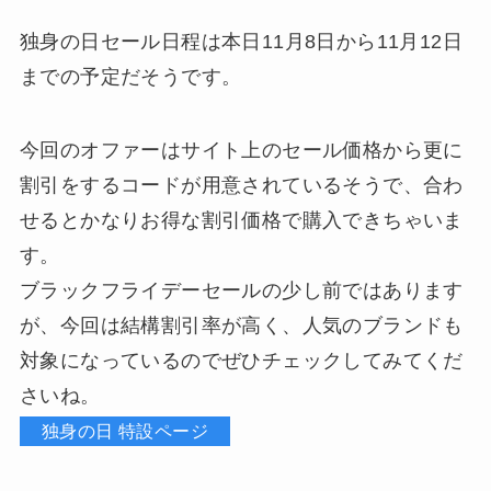
独身の日セール日程は
本日
11
月
8
日から
11
月
12
日
までの予定だそうです。
今回のオファーはサイト上のセール価格から更に
割引をするコードが用意されているそうで、合わ
せるとかなりお得な割引価格で購入できちゃいま
す。
ブラックフライデーセールの少し前ではあります
が、今回は結構割引率が高く、人気のブランドも
対象になっているのでぜひチェックしてみてくだ
さいね。
独身の日 特設ページ