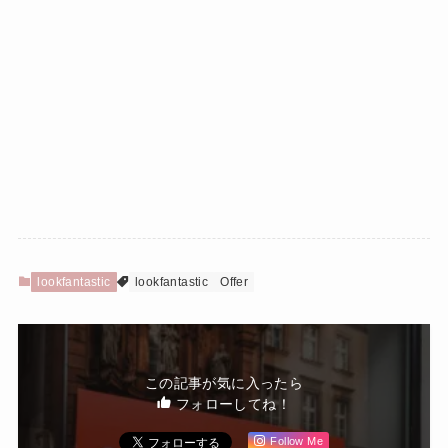
lookfantastic
lookfantastic
Offer
この記事が気に入ったら
フォローしてね！
Follow Me