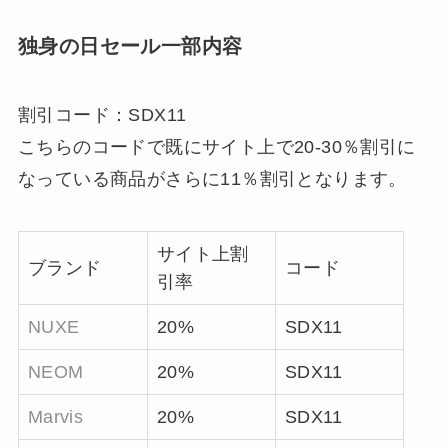
独身の日セール一部内容
割引コード：SDX11
こちらのコードで既にサイト上で
20-30
％割引に
なっている商品がさらに
11
％割引となります。
サイト上割
ブランド
コード
引率
NUXE
20%
SDX11
NEOM
20%
SDX11
Marvis
20%
SDX11