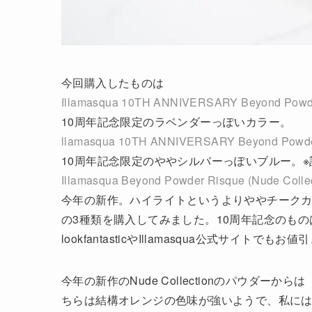
今回購入したものは
Illamasqua 10TH ANNIVERSARY Beyond Powder
10周年記念限定のラベンダーっぽいカラー。
llamasqua 10TH ANNIVERSARY Beyond Powde
10周年記念限定のややシルバーっぽいブルー。※記事を
Illamasqua Beyond Powder Risque (Nude Collec
今年の新作。ハイライトというよりややチーク
の3種類を購入してみました。10周年記念のも
lookfantasticやIllamasqua公式サイト
今年の新作のNude Collectionのパウダーからは
ちらは結構オレンジの色味が強いようで、私に