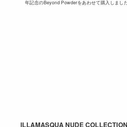
年記念のBeyond Powderをあわせて購入しまし
ILLAMASQUA NUDE COLLECTION 