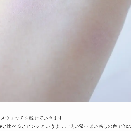
のスウォッチを載せていきます。
zeと比べるとピンクというより、淡い紫っぽい感じの色で他