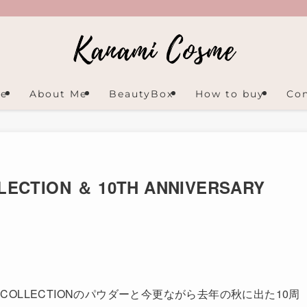
e
About Me
BeautyBox
How to buy
Con
LECTION ＆ 10TH ANNIVERSARY
のNUDE COLLECTIONのパウダーと今更ながら去年の秋に出た10周