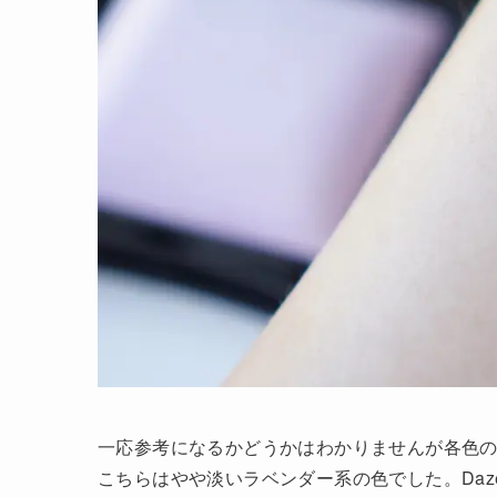
一応参考になるかどうかはわかりませんが各色
こちらはやや淡いラベンダー系の色でした。Da