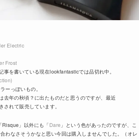
 Electric
r Frost
書いている現在lookfantasticでは品切れ中。
tion)
カラーっぽいもの。
のは去年の秋頃？に出たものだと思うのですが、最近
でもお値引きされて販売しています。
「Risque」以外にも「
Dare
」という色があったのですが、こ
は合わなさそうかなと思い今回は購入しませんでした。（オレ