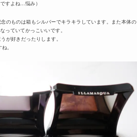
んですよね…悩み）
記念のものは箱もシルバーでキラキラしています。また本体の
になっていてかっこいいです。
ほうが好きだったりします。
ですね。