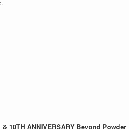
た。
& 10TH ANNIVERSARY Beyond Powder