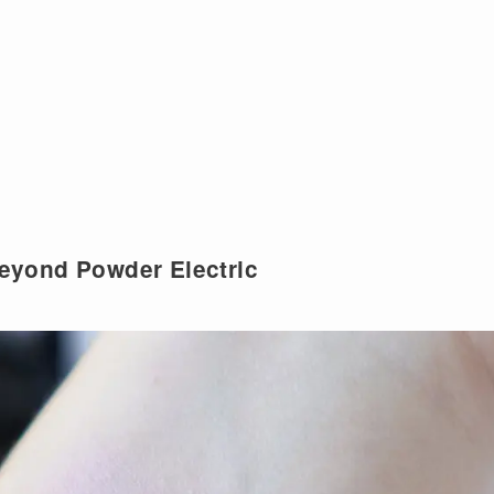
yond Powder Electric