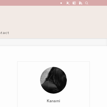
tact
Kanami