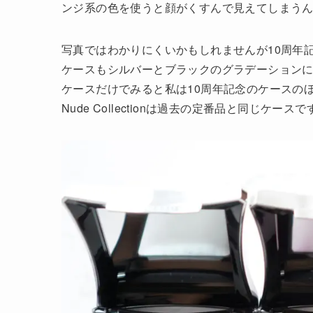
ンジ系の色を使うと顔がくすんで見えてしまう
写真ではわかりにくいかもしれませんが10周年
ケースもシルバーとブラックのグラデーション
ケースだけでみると私は10周年記念のケースの
Nude Collectionは過去の定番品と同じケース