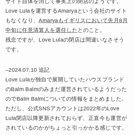
サイト自体を消して事実上の閉店のようです。
Love Lulaを運営するAmaryaという会社のサイト
もなくなり、
Amaryaもイギリスにおいて先月8月
中旬に任意清算人を選任した
とのこと。
残念ですが、Love Lulaの閉店は間違いなさそう
です。
–2024.07.10 追記
Love Lulaが独自で展開していたハウスブランド
のBalm Balmのみまだ運営されているようだった
のでBalm Balmについての情報をまとめました。
ただし、公式SNSアカウントは2022年のLove
Lula閉店以降更新されておらず、正直今も運営が
されているのかがちょっと引っかかる感じです。