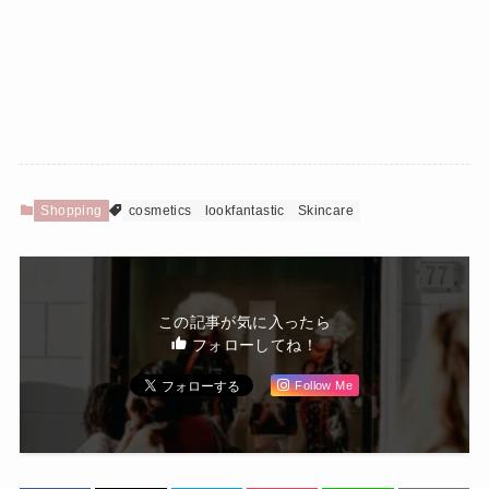
Shopping
cosmetics
lookfantastic
Skincare
この記事が気に入ったら
フォローしてね！
Follow Me