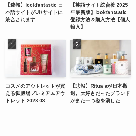
【速報】lookfantastic 日
【英語サイト統合後 2025
本語サイトがUKサイトに
年最新版】lookfantastic
統合されます
登録方法＆購入方法【個人
輸入】
コスメのアウトレットが買
【悲報】Ritualsが日本撤
える御殿場プレミアムアウ
退。大好きだったブランド
トレット 2023.03
がまた一つ姿を消した