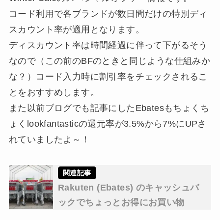
コード利用で各ブランドが数日間だけの特別ディ
スカウント率が適用となります。
ディスカウント率は時間経過に伴って下がるそう
なので（この前のBFのときと同じような仕組みか
な？）コード入力時に割引率をチェックされるこ
とをおすすめします。
また以前ブログでも記事にしたEbatesもちょくち
ょくlookfantasticの還元率が3.5%から7%にUPさ
れていましたよ～！
Rakuten (Ebates) のキャッシュバ
ックでちょっとお得にお買い物