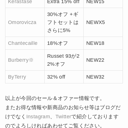
Kerastase
Extra 15% off
NEW15
30%オフ +ギ
Omorovicza
フトセットは
NEWX5
さらに5%
Chantecaille
18%オフ
NEW18
Russet 93が2
Burberry※
NEW22
2%オフ
ByTerry
32% off
NEW32
以上が今回のセール＆オファー情報です。
またお得な情報や新商品のお知らせ等はブログだ
けでなく
Instagram
、
Twitter
で紹介しております
のでよろしければあわせてご覧ください。