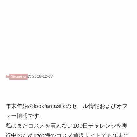
2018-12-27
Shopping
年末年始のlookfantasticのセール情報およびオフ
ァー情報です。
私はまだコスメを買わない100日チャレンジを実
行中のため他の海外コスメ通販サイトでも年末に