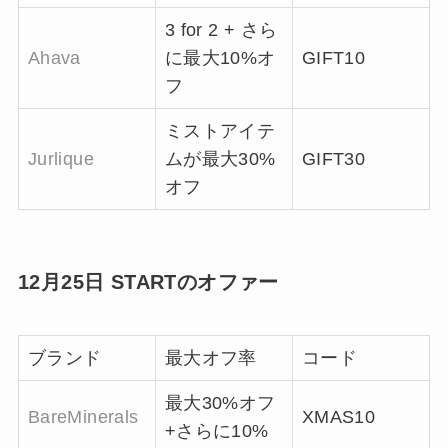
3 for 2 + さら
Ahava
に最大10%オ
GIFT10
フ
ミストアイテ
Jurlique
ムが最大30%
GIFT30
オフ
12月25日 STARTのオファー
ブランド
最大オフ率
コード
最大30%オフ
BareMinerals
XMAS10
+さらに10%