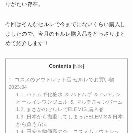
りがたい存在。
今回はそんなセルレで今までにないくらい購入し
ましたので、今月のセルレ購入品をどっさりまと
めて紹介します！
Contents
[
hide
]
1.
コスメのアウトレット店 セルレでお買い物
2023.04
1.1.
ハトムギ化粧水 ＆ ハトムギ ＆ ヘパリン
オールインワンジェル ＆ マルチスキンバーム
1.2.
まさかのセルレでELEMIS 購入品
1.3.
日本から撤退してしまったELEMISを日本
から買う方法
1.4.
円安＆物価高の今、コスメもアウトレッ