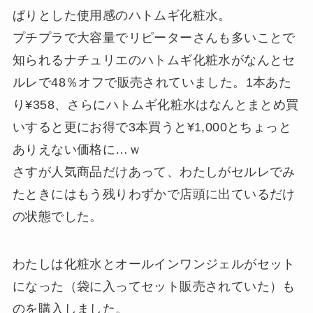
ぱりとした使用感のハトムギ化粧水。
プチプラで大容量でリピーターさんも多いことで
知られるナチュリエのハトムギ化粧水がなんとセ
ルレで48％オフで販売されていました。1本あた
り¥358、さらにハトムギ化粧水はなんとまとめ買
いすると更にお得で3本買うと¥1,000とちょっと
ありえない価格に…ｗ
さすが人気商品だけあって、わたしがセルレでみ
たときにはもう残りわずかで店頭に出ているだけ
の状態でした。
わたしは化粧水とオールインワンジェルがセット
になった（袋に入ってセット販売されていた）も
のを購入しました。