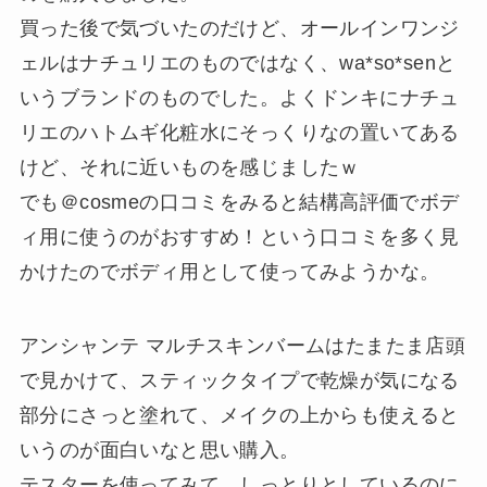
買った後で気づいたのだけど、オールインワンジ
ェルはナチュリエのものではなく、wa*so*senと
いうブランドのものでした。よくドンキにナチュ
リエのハトムギ化粧水にそっくりなの置いてある
けど、それに近いものを感じましたｗ
でも＠cosmeの口コミをみると結構高評価でボデ
ィ用に使うのがおすすめ！という口コミを多く見
かけたのでボディ用として使ってみようかな。
アンシャンテ マルチスキンバームはたまたま店頭
で見かけて、スティックタイプで乾燥が気になる
部分にさっと塗れて、メイクの上からも使えると
いうのが面白いなと思い購入。
テスターを使ってみて、しっとりとしているのに