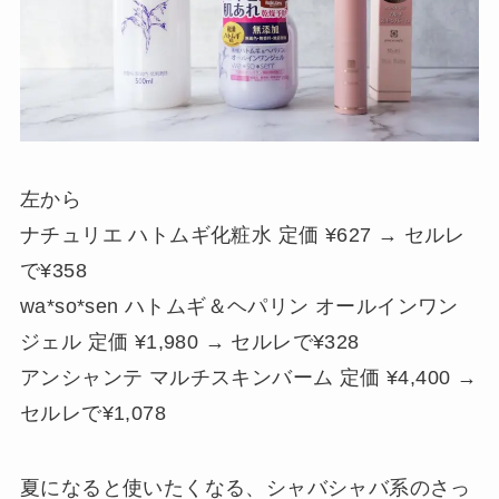
左から
ナチュリエ ハトムギ化粧水 定価 ¥627 → セルレ
で¥358
wa*so*sen ハトムギ＆ヘパリン オールインワン
ジェル 定価 ¥1,980 → セルレで¥328
アンシャンテ マルチスキンバーム 定価 ¥4,400 →
セルレで¥1,078
夏になると使いたくなる、シャバシャバ系のさっ