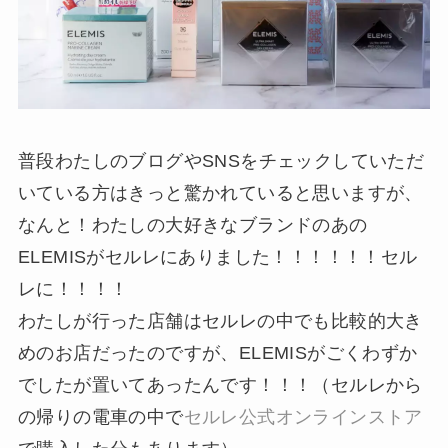
普段わたしのブログやSNSをチェックしていただ
いている方はきっと驚かれていると思いますが、
なんと！わたしの大好きなブランドのあの
ELEMISがセルレにありました！！！！！！セル
レに！！！！
わたしが行った店舗はセルレの中でも比較的大き
めのお店だったのですが、ELEMISがごくわずか
でしたが置いてあったんです！！！（セルレから
の帰りの電車の中で
セルレ公式オンラインストア