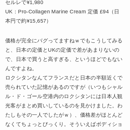
セルレで¥1,980
UK：Pro-Collagen Marine Cream 定価 £94（日
本円で約¥15,657）
価格が完全にバグってますねｗでもこうしてみる
と、日本の定価とUKの定価で差があまりないの
で、日本で買うと高すぎる、というほどでもない
んですよね。
ロクシタンなんてフランスだと日本の半額近くで
売られていた記憶があるのですが（いつもシャル
ル・ド・ゴール空港内のロクシタンには日本人観
光客がまとめ買いしているのを見かけました。わ
たしもその一人でしたがｗ）、価格差がほとんど
なくてちょっとびっくり。そういえばボディショ