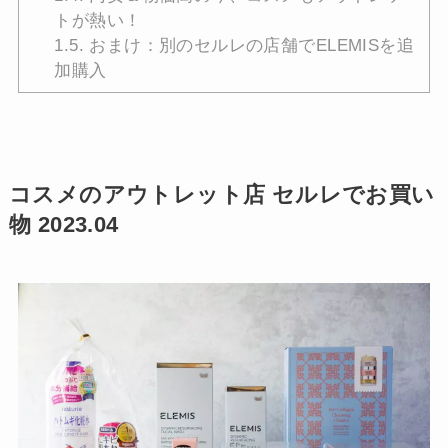
トが熱い！
1.5.
おまけ：別のセルレの店舗でELEMISを追
加購入
コスメのアウトレット店 セルレでお買い
物 2023.04