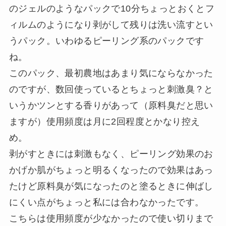
のジェルのようなパックで10分ちょっとおくとフ
ィルムのようになり剥がして残りは洗い流すとい
うパック。いわゆるピーリング系のパックです
ね。
このパック、最初農地はあまり気にならなかった
のですが、数回使っているとちょっと刺激臭？と
いうかツンとする香りがあって（原料臭だと思い
ますが）使用頻度は月に2回程度とかなり控え
め。
剥がすときには刺激もなく、ピーリング効果のお
かげか肌がちょっと明るくなったので効果はあっ
たけど原料臭が気になったのと塗るときに伸ばし
にくい点がちょっと私には合わなかったです。
こちらは使用頻度が少なかったので使い切りまで