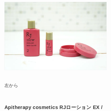
左から
Apitherapy cosmetics RJローション EX /