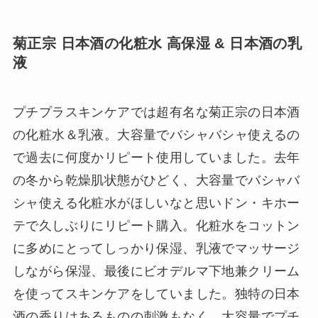
菊正宗 日本酒の化粧水 高保湿 & 日本酒の乳
液
プチプラスキンケアでは超有名な菊正宗の日本酒
の化粧水＆乳液。大容量でバシャバシャ使えるの
で過去に何度かリピート使用していました。去年
の冬から乾燥肌状態がひどく、大容量でバシャバ
シャ使える化粧水がほしいなと思いドン・キホー
テで久しぶりにリピート購入。化粧水をコットン
に多めにとってしっかり保湿、乳液でマッサージ
しながら保湿、最後にビオデルマ下地兼クリーム
を使ってスキンケアをしていました。独特の日本
酒の香りはあるものの刺激もなく、大容量でプチ