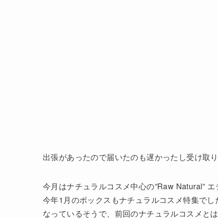
出張があったので届いたのも遅かったし受け取
今月はナチュラルコスメ中心の”Raw Natural”
今年1月のボックスもナチュラルコスメ特集でし
なっているそうで、前回のナチュラルコスメと