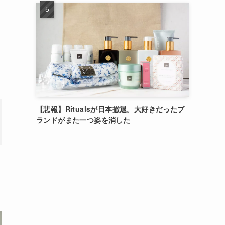
【悲報】Ritualsが日本撤退。大好きだったブ
ランドがまた一つ姿を消した