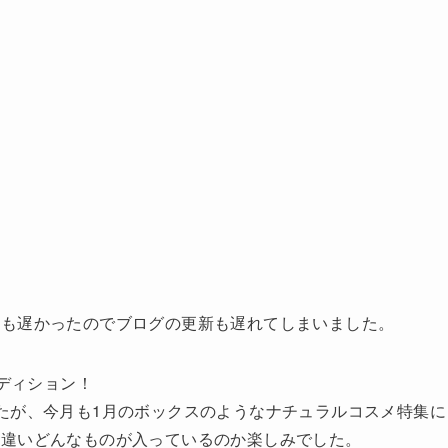
りも遅かったのでブログの更新も遅れてしまいました。
 エディション！
たが、今月も1月のボックスのようなナチュラルコスメ特集に
は違いどんなものが入っているのか楽しみでした。