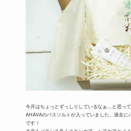
今月はちょっとずっしりしているなぁ…と思っ
AHAVAのバスソルトが入っていました。過去
です！
今月もバランス良くスキンケア、ヘアケアとメイ