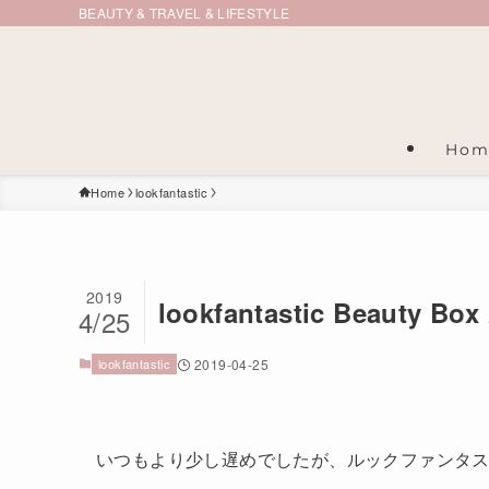
BEAUTY & TRAVEL & LIFESTYLE
Hom
Home
lookfantastic
2019
lookfantastic Beauty 
4/25
lookfantastic
2019-04-25
いつもより少し遅めでしたが、ルックファンタス