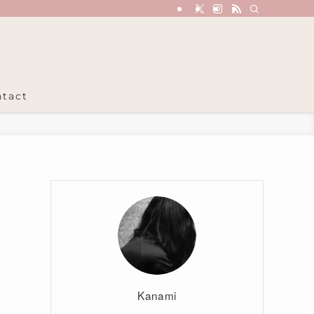
tact
Kanami