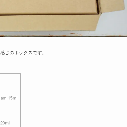
た感じのボックスです。
eam 15ml
 20ml