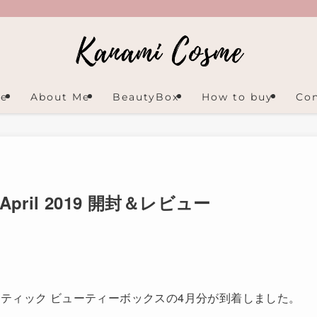
e
About Me
BeautyBox
How to buy
Con
Box April 2019 開封＆レビュー
ティック ビューティーボックスの4月分が到着しました。