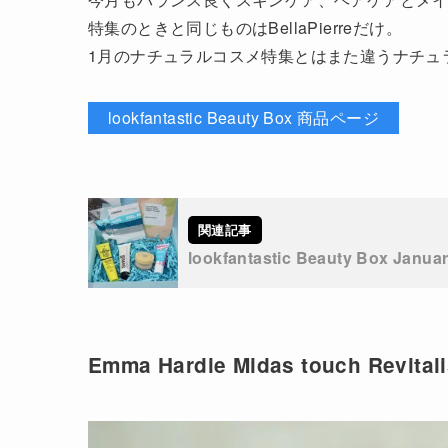
特集のときと同じものはBellaPierreだけ。
1月のナチュラルコスメ特集とはまた違うナチュ
lookfantastic Beauty Box 商品ページ
lookfantastic Beauty Box Ja
Emma Hardie Midas touch Revital