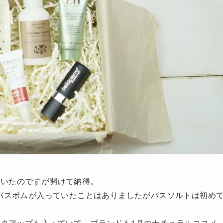
ていたのですが開けて納得。
にバスボムが入っていたことはありましたがバスソルトは初め
クアップも入っていて、ブランドも1月のナチュラルコスメ